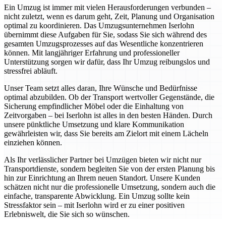
Ein Umzug ist immer mit vielen Herausforderungen verbunden –
nicht zuletzt, wenn es darum geht, Zeit, Planung und Organisation
optimal zu koordinieren. Das Umzugsunternehmen Iserlohn
übernimmt diese Aufgaben für Sie, sodass Sie sich während des
gesamten Umzugsprozesses auf das Wesentliche konzentrieren
können. Mit langjähriger Erfahrung und professioneller
Unterstützung sorgen wir dafür, dass Ihr Umzug reibungslos und
stressfrei abläuft.
Unser Team setzt alles daran, Ihre Wünsche und Bedürfnisse
optimal abzubilden. Ob der Transport wertvoller Gegenstände, die
Sicherung empfindlicher Möbel oder die Einhaltung von
Zeitvorgaben – bei Iserlohn ist alles in den besten Händen. Durch
unsere pünktliche Umsetzung und klare Kommunikation
gewährleisten wir, dass Sie bereits am Zielort mit einem Lächeln
einziehen können.
Als Ihr verlässlicher Partner bei Umzügen bieten wir nicht nur
Transportdienste, sondern begleiten Sie von der ersten Planung bis
hin zur Einrichtung an Ihrem neuen Standort. Unsere Kunden
schätzen nicht nur die professionelle Umsetzung, sondern auch die
einfache, transparente Abwicklung. Ein Umzug sollte kein
Stressfaktor sein – mit Iserlohn wird er zu einer positiven
Erlebniswelt, die Sie sich so wünschen.