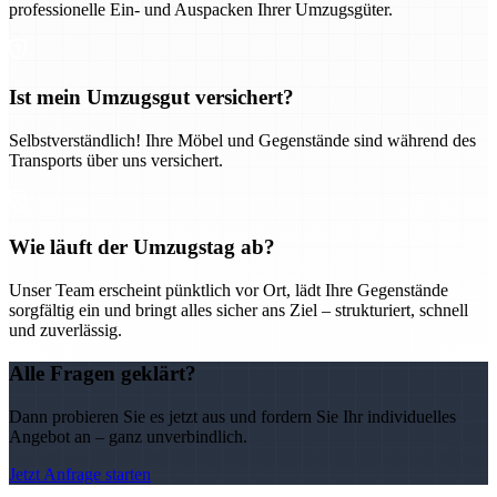
professionelle Ein- und Auspacken Ihrer Umzugsgüter.
Ist mein Umzugsgut versichert?
Selbstverständlich! Ihre Möbel und Gegenstände sind während des
Transports über uns versichert.
Wie läuft der Umzugstag ab?
Unser Team erscheint pünktlich vor Ort, lädt Ihre Gegenstände
sorgfältig ein und bringt alles sicher ans Ziel – strukturiert, schnell
und zuverlässig.
Alle Fragen geklärt?
Dann probieren Sie es jetzt aus und fordern Sie Ihr individuelles
Angebot an – ganz unverbindlich.
Jetzt Anfrage starten