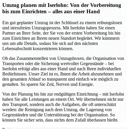
Umzug planen mit Iserlohn: Von der Vorbereitung
bis zum Einrichten – alles aus einer Hand
Ein gut geplanter Umzug ist der Schlüssel zu einem reibungslosen
und stressfreien Umzugsprozess. Mit Iserlohn haben Sie einen
Partner an Ihrer Seite, der Sie von der ersten Vorbereitung bis hin
zum Einrichten an Ihrem neuen Standort begleitet. Wir kümmern
uns um alle Details, sodass Sie sich auf den nächsten
Lebensabschnitt konzentrieren können.
Ob das Zusammenstellen von Umzugsboxen, die Organisation von
Transporten oder die Sicherung wertvoller Gegenstände – bei
Iserlohn erfolgt alles aus einer Hand und nach Ihren individuellen
Bedürfnissen. Unser Ziel ist es, Ihnen die Arbeit abzunehmen und
den gesamten Ablauf so transparent und einfach wie möglich zu
gestalten. So sparen Sie Zeit, Nerven und Energie.
Von der Planung bis hin zur endgültigen Einrichtung – mit Iserlohn
haben Sie alle Leistungen an einem Ort. Wir übernehmen nicht nur
den Transport, sondern auch die Aufgaben, die oft unterschätzt
werden: die Reinigung nach dem Umzug, die Lagerung von
Gegenständen und die Unterstützung bei der Organisation. So
können Sie sicher sein, dass nichts dem Zufall überlassen bleibt.