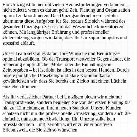
Ein Umzug ist immer mit vielen Herausforderungen verbunden –
nicht zuletzt, wenn es darum geht, Zeit, Planung und Organisation
optimal zu koordinieren. Das Umzugsunternehmen Iserlohn
übernimmt diese Aufgaben für Sie, sodass Sie sich während des
gesamten Umzugsprozesses auf das Wesentliche konzentrieren
können. Mit langjähriger Erfahrung und professioneller
Unterstützung sorgen wir dafür, dass Ihr Umzug reibungslos und
stressfrei abläuft.
Unser Team setzt alles daran, Ihre Wünsche und Bedürfnisse
optimal abzubilden. Ob der Transport wertvoller Gegenstände, die
Sicherung empfindlicher Möbel oder die Einhaltung von
Zeitvorgaben – bei Iserlohn ist alles in den besten Händen. Durch
unsere pünktliche Umsetzung und klare Kommunikation
gewährleisten wir, dass Sie bereits am Zielort mit einem Lächeln
einziehen können.
Als Ihr verlässlicher Partner bei Umzügen bieten wir nicht nur
Transportdienste, sondern begleiten Sie von der ersten Planung bis
hin zur Einrichtung an Ihrem neuen Standort. Unsere Kunden
schätzen nicht nur die professionelle Umsetzung, sondern auch die
einfache, transparente Abwicklung. Ein Umzug sollte kein
Stressfaktor sein – mit Iserlohn wird er zu einer positiven
Erlebniswelt, die Sie sich so wünschen.