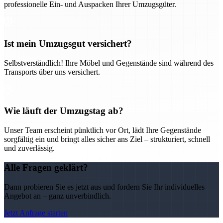
professionelle Ein- und Auspacken Ihrer Umzugsgüter.
Ist mein Umzugsgut versichert?
Selbstverständlich! Ihre Möbel und Gegenstände sind während des
Transports über uns versichert.
Wie läuft der Umzugstag ab?
Unser Team erscheint pünktlich vor Ort, lädt Ihre Gegenstände
sorgfältig ein und bringt alles sicher ans Ziel – strukturiert, schnell
und zuverlässig.
Alle Fragen geklärt?
Dann probieren Sie es jetzt aus und fordern Sie Ihr individuelles
Angebot an – ganz unverbindlich.
Jetzt Anfrage starten