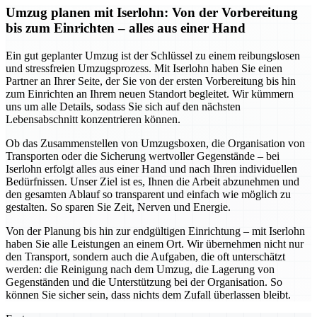
Umzug planen mit Iserlohn: Von der Vorbereitung
bis zum Einrichten – alles aus einer Hand
Ein gut geplanter Umzug ist der Schlüssel zu einem reibungslosen
und stressfreien Umzugsprozess. Mit Iserlohn haben Sie einen
Partner an Ihrer Seite, der Sie von der ersten Vorbereitung bis hin
zum Einrichten an Ihrem neuen Standort begleitet. Wir kümmern
uns um alle Details, sodass Sie sich auf den nächsten
Lebensabschnitt konzentrieren können.
Ob das Zusammenstellen von Umzugsboxen, die Organisation von
Transporten oder die Sicherung wertvoller Gegenstände – bei
Iserlohn erfolgt alles aus einer Hand und nach Ihren individuellen
Bedürfnissen. Unser Ziel ist es, Ihnen die Arbeit abzunehmen und
den gesamten Ablauf so transparent und einfach wie möglich zu
gestalten. So sparen Sie Zeit, Nerven und Energie.
Von der Planung bis hin zur endgültigen Einrichtung – mit Iserlohn
haben Sie alle Leistungen an einem Ort. Wir übernehmen nicht nur
den Transport, sondern auch die Aufgaben, die oft unterschätzt
werden: die Reinigung nach dem Umzug, die Lagerung von
Gegenständen und die Unterstützung bei der Organisation. So
können Sie sicher sein, dass nichts dem Zufall überlassen bleibt.