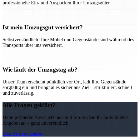
professionelle Ein- und Auspacken Ihrer Umzugsgüter.
Ist mein Umzugsgut versichert?
Selbstverständlich! Ihre Möbel und Gegenstände sind während des
Transports über uns versichert.
Wie läuft der Umzugstag ab?
Unser Team erscheint pünktlich vor Ort, lädt Ihre Gegenstände
sorgfältig ein und bringt alles sicher ans Ziel – strukturiert, schnell
und zuverlässig.
Alle Fragen geklärt?
Dann probieren Sie es jetzt aus und fordern Sie Ihr individuelles
Angebot an – ganz unverbindlich.
Jetzt Anfrage starten