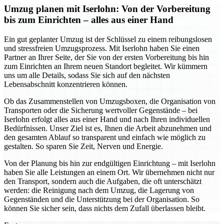
Umzug planen mit Iserlohn: Von der Vorbereitung
bis zum Einrichten – alles aus einer Hand
Ein gut geplanter Umzug ist der Schlüssel zu einem reibungslosen
und stressfreien Umzugsprozess. Mit Iserlohn haben Sie einen
Partner an Ihrer Seite, der Sie von der ersten Vorbereitung bis hin
zum Einrichten an Ihrem neuen Standort begleitet. Wir kümmern
uns um alle Details, sodass Sie sich auf den nächsten
Lebensabschnitt konzentrieren können.
Ob das Zusammenstellen von Umzugsboxen, die Organisation von
Transporten oder die Sicherung wertvoller Gegenstände – bei
Iserlohn erfolgt alles aus einer Hand und nach Ihren individuellen
Bedürfnissen. Unser Ziel ist es, Ihnen die Arbeit abzunehmen und
den gesamten Ablauf so transparent und einfach wie möglich zu
gestalten. So sparen Sie Zeit, Nerven und Energie.
Von der Planung bis hin zur endgültigen Einrichtung – mit Iserlohn
haben Sie alle Leistungen an einem Ort. Wir übernehmen nicht nur
den Transport, sondern auch die Aufgaben, die oft unterschätzt
werden: die Reinigung nach dem Umzug, die Lagerung von
Gegenständen und die Unterstützung bei der Organisation. So
können Sie sicher sein, dass nichts dem Zufall überlassen bleibt.