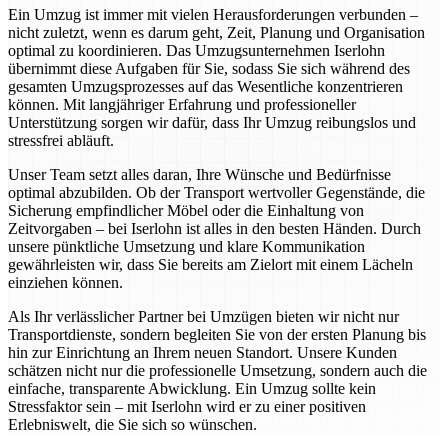
Ein Umzug ist immer mit vielen Herausforderungen verbunden –
nicht zuletzt, wenn es darum geht, Zeit, Planung und Organisation
optimal zu koordinieren. Das Umzugsunternehmen Iserlohn
übernimmt diese Aufgaben für Sie, sodass Sie sich während des
gesamten Umzugsprozesses auf das Wesentliche konzentrieren
können. Mit langjähriger Erfahrung und professioneller
Unterstützung sorgen wir dafür, dass Ihr Umzug reibungslos und
stressfrei abläuft.
Unser Team setzt alles daran, Ihre Wünsche und Bedürfnisse
optimal abzubilden. Ob der Transport wertvoller Gegenstände, die
Sicherung empfindlicher Möbel oder die Einhaltung von
Zeitvorgaben – bei Iserlohn ist alles in den besten Händen. Durch
unsere pünktliche Umsetzung und klare Kommunikation
gewährleisten wir, dass Sie bereits am Zielort mit einem Lächeln
einziehen können.
Als Ihr verlässlicher Partner bei Umzügen bieten wir nicht nur
Transportdienste, sondern begleiten Sie von der ersten Planung bis
hin zur Einrichtung an Ihrem neuen Standort. Unsere Kunden
schätzen nicht nur die professionelle Umsetzung, sondern auch die
einfache, transparente Abwicklung. Ein Umzug sollte kein
Stressfaktor sein – mit Iserlohn wird er zu einer positiven
Erlebniswelt, die Sie sich so wünschen.