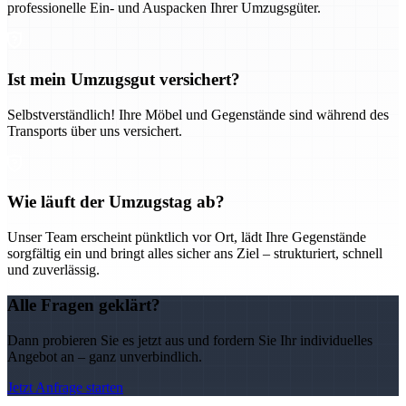
professionelle Ein- und Auspacken Ihrer Umzugsgüter.
Ist mein Umzugsgut versichert?
Selbstverständlich! Ihre Möbel und Gegenstände sind während des
Transports über uns versichert.
Wie läuft der Umzugstag ab?
Unser Team erscheint pünktlich vor Ort, lädt Ihre Gegenstände
sorgfältig ein und bringt alles sicher ans Ziel – strukturiert, schnell
und zuverlässig.
Alle Fragen geklärt?
Dann probieren Sie es jetzt aus und fordern Sie Ihr individuelles
Angebot an – ganz unverbindlich.
Jetzt Anfrage starten