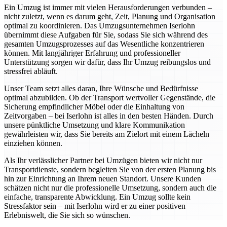
Ein Umzug ist immer mit vielen Herausforderungen verbunden –
nicht zuletzt, wenn es darum geht, Zeit, Planung und Organisation
optimal zu koordinieren. Das Umzugsunternehmen Iserlohn
übernimmt diese Aufgaben für Sie, sodass Sie sich während des
gesamten Umzugsprozesses auf das Wesentliche konzentrieren
können. Mit langjähriger Erfahrung und professioneller
Unterstützung sorgen wir dafür, dass Ihr Umzug reibungslos und
stressfrei abläuft.
Unser Team setzt alles daran, Ihre Wünsche und Bedürfnisse
optimal abzubilden. Ob der Transport wertvoller Gegenstände, die
Sicherung empfindlicher Möbel oder die Einhaltung von
Zeitvorgaben – bei Iserlohn ist alles in den besten Händen. Durch
unsere pünktliche Umsetzung und klare Kommunikation
gewährleisten wir, dass Sie bereits am Zielort mit einem Lächeln
einziehen können.
Als Ihr verlässlicher Partner bei Umzügen bieten wir nicht nur
Transportdienste, sondern begleiten Sie von der ersten Planung bis
hin zur Einrichtung an Ihrem neuen Standort. Unsere Kunden
schätzen nicht nur die professionelle Umsetzung, sondern auch die
einfache, transparente Abwicklung. Ein Umzug sollte kein
Stressfaktor sein – mit Iserlohn wird er zu einer positiven
Erlebniswelt, die Sie sich so wünschen.