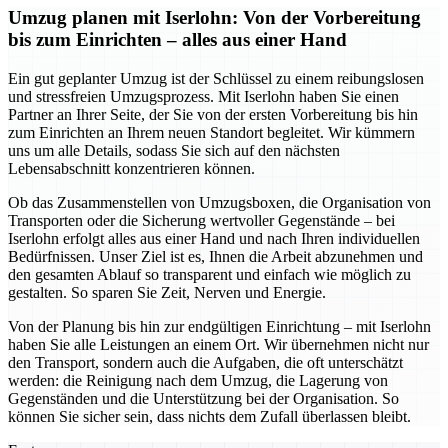
Umzug planen mit Iserlohn: Von der Vorbereitung
bis zum Einrichten – alles aus einer Hand
Ein gut geplanter Umzug ist der Schlüssel zu einem reibungslosen
und stressfreien Umzugsprozess. Mit Iserlohn haben Sie einen
Partner an Ihrer Seite, der Sie von der ersten Vorbereitung bis hin
zum Einrichten an Ihrem neuen Standort begleitet. Wir kümmern
uns um alle Details, sodass Sie sich auf den nächsten
Lebensabschnitt konzentrieren können.
Ob das Zusammenstellen von Umzugsboxen, die Organisation von
Transporten oder die Sicherung wertvoller Gegenstände – bei
Iserlohn erfolgt alles aus einer Hand und nach Ihren individuellen
Bedürfnissen. Unser Ziel ist es, Ihnen die Arbeit abzunehmen und
den gesamten Ablauf so transparent und einfach wie möglich zu
gestalten. So sparen Sie Zeit, Nerven und Energie.
Von der Planung bis hin zur endgültigen Einrichtung – mit Iserlohn
haben Sie alle Leistungen an einem Ort. Wir übernehmen nicht nur
den Transport, sondern auch die Aufgaben, die oft unterschätzt
werden: die Reinigung nach dem Umzug, die Lagerung von
Gegenständen und die Unterstützung bei der Organisation. So
können Sie sicher sein, dass nichts dem Zufall überlassen bleibt.