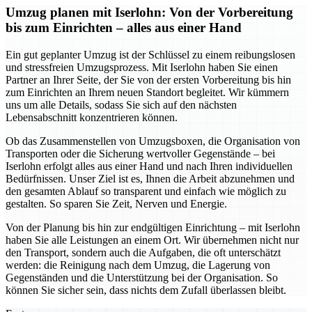
Umzug planen mit Iserlohn: Von der Vorbereitung
bis zum Einrichten – alles aus einer Hand
Ein gut geplanter Umzug ist der Schlüssel zu einem reibungslosen
und stressfreien Umzugsprozess. Mit Iserlohn haben Sie einen
Partner an Ihrer Seite, der Sie von der ersten Vorbereitung bis hin
zum Einrichten an Ihrem neuen Standort begleitet. Wir kümmern
uns um alle Details, sodass Sie sich auf den nächsten
Lebensabschnitt konzentrieren können.
Ob das Zusammenstellen von Umzugsboxen, die Organisation von
Transporten oder die Sicherung wertvoller Gegenstände – bei
Iserlohn erfolgt alles aus einer Hand und nach Ihren individuellen
Bedürfnissen. Unser Ziel ist es, Ihnen die Arbeit abzunehmen und
den gesamten Ablauf so transparent und einfach wie möglich zu
gestalten. So sparen Sie Zeit, Nerven und Energie.
Von der Planung bis hin zur endgültigen Einrichtung – mit Iserlohn
haben Sie alle Leistungen an einem Ort. Wir übernehmen nicht nur
den Transport, sondern auch die Aufgaben, die oft unterschätzt
werden: die Reinigung nach dem Umzug, die Lagerung von
Gegenständen und die Unterstützung bei der Organisation. So
können Sie sicher sein, dass nichts dem Zufall überlassen bleibt.