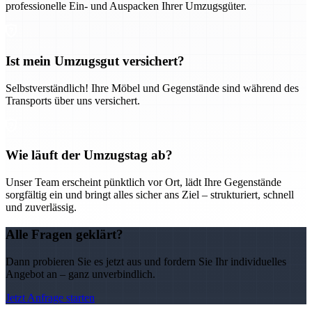
professionelle Ein- und Auspacken Ihrer Umzugsgüter.
Ist mein Umzugsgut versichert?
Selbstverständlich! Ihre Möbel und Gegenstände sind während des
Transports über uns versichert.
Wie läuft der Umzugstag ab?
Unser Team erscheint pünktlich vor Ort, lädt Ihre Gegenstände
sorgfältig ein und bringt alles sicher ans Ziel – strukturiert, schnell
und zuverlässig.
Alle Fragen geklärt?
Dann probieren Sie es jetzt aus und fordern Sie Ihr individuelles
Angebot an – ganz unverbindlich.
Jetzt Anfrage starten