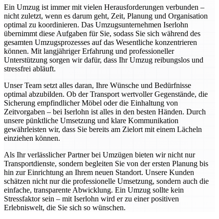
Ein Umzug ist immer mit vielen Herausforderungen verbunden –
nicht zuletzt, wenn es darum geht, Zeit, Planung und Organisation
optimal zu koordinieren. Das Umzugsunternehmen Iserlohn
übernimmt diese Aufgaben für Sie, sodass Sie sich während des
gesamten Umzugsprozesses auf das Wesentliche konzentrieren
können. Mit langjähriger Erfahrung und professioneller
Unterstützung sorgen wir dafür, dass Ihr Umzug reibungslos und
stressfrei abläuft.
Unser Team setzt alles daran, Ihre Wünsche und Bedürfnisse
optimal abzubilden. Ob der Transport wertvoller Gegenstände, die
Sicherung empfindlicher Möbel oder die Einhaltung von
Zeitvorgaben – bei Iserlohn ist alles in den besten Händen. Durch
unsere pünktliche Umsetzung und klare Kommunikation
gewährleisten wir, dass Sie bereits am Zielort mit einem Lächeln
einziehen können.
Als Ihr verlässlicher Partner bei Umzügen bieten wir nicht nur
Transportdienste, sondern begleiten Sie von der ersten Planung bis
hin zur Einrichtung an Ihrem neuen Standort. Unsere Kunden
schätzen nicht nur die professionelle Umsetzung, sondern auch die
einfache, transparente Abwicklung. Ein Umzug sollte kein
Stressfaktor sein – mit Iserlohn wird er zu einer positiven
Erlebniswelt, die Sie sich so wünschen.