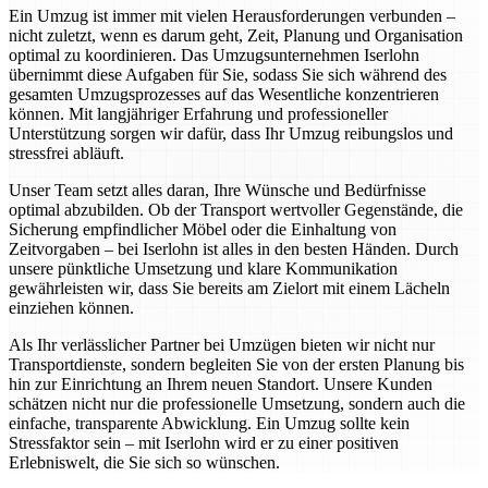
Ein Umzug ist immer mit vielen Herausforderungen verbunden –
nicht zuletzt, wenn es darum geht, Zeit, Planung und Organisation
optimal zu koordinieren. Das Umzugsunternehmen Iserlohn
übernimmt diese Aufgaben für Sie, sodass Sie sich während des
gesamten Umzugsprozesses auf das Wesentliche konzentrieren
können. Mit langjähriger Erfahrung und professioneller
Unterstützung sorgen wir dafür, dass Ihr Umzug reibungslos und
stressfrei abläuft.
Unser Team setzt alles daran, Ihre Wünsche und Bedürfnisse
optimal abzubilden. Ob der Transport wertvoller Gegenstände, die
Sicherung empfindlicher Möbel oder die Einhaltung von
Zeitvorgaben – bei Iserlohn ist alles in den besten Händen. Durch
unsere pünktliche Umsetzung und klare Kommunikation
gewährleisten wir, dass Sie bereits am Zielort mit einem Lächeln
einziehen können.
Als Ihr verlässlicher Partner bei Umzügen bieten wir nicht nur
Transportdienste, sondern begleiten Sie von der ersten Planung bis
hin zur Einrichtung an Ihrem neuen Standort. Unsere Kunden
schätzen nicht nur die professionelle Umsetzung, sondern auch die
einfache, transparente Abwicklung. Ein Umzug sollte kein
Stressfaktor sein – mit Iserlohn wird er zu einer positiven
Erlebniswelt, die Sie sich so wünschen.