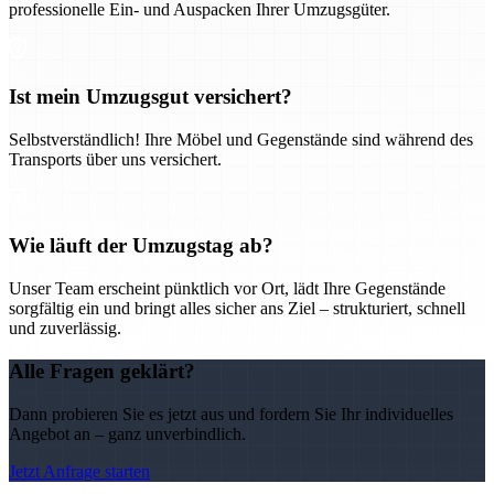
professionelle Ein- und Auspacken Ihrer Umzugsgüter.
Ist mein Umzugsgut versichert?
Selbstverständlich! Ihre Möbel und Gegenstände sind während des
Transports über uns versichert.
Wie läuft der Umzugstag ab?
Unser Team erscheint pünktlich vor Ort, lädt Ihre Gegenstände
sorgfältig ein und bringt alles sicher ans Ziel – strukturiert, schnell
und zuverlässig.
Alle Fragen geklärt?
Dann probieren Sie es jetzt aus und fordern Sie Ihr individuelles
Angebot an – ganz unverbindlich.
Jetzt Anfrage starten