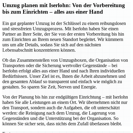
Umzug planen mit Iserlohn: Von der Vorbereitung
bis zum Einrichten – alles aus einer Hand
Ein gut geplanter Umzug ist der Schlüssel zu einem reibungslosen
und stressfreien Umzugsprozess. Mit Iserlohn haben Sie einen
Partner an Ihrer Seite, der Sie von der ersten Vorbereitung bis hin
zum Einrichten an Ihrem neuen Standort begleitet. Wir kümmern
uns um alle Details, sodass Sie sich auf den nächsten
Lebensabschnitt konzentrieren können.
Ob das Zusammenstellen von Umzugsboxen, die Organisation von
Transporten oder die Sicherung wertvoller Gegenstände – bei
Iserlohn erfolgt alles aus einer Hand und nach Ihren individuellen
Bedürfnissen. Unser Ziel ist es, Ihnen die Arbeit abzunehmen und
den gesamten Ablauf so transparent und einfach wie möglich zu
gestalten. So sparen Sie Zeit, Nerven und Energie.
Von der Planung bis hin zur endgültigen Einrichtung – mit Iserlohn
haben Sie alle Leistungen an einem Ort. Wir übernehmen nicht nur
den Transport, sondern auch die Aufgaben, die oft unterschätzt
werden: die Reinigung nach dem Umzug, die Lagerung von
Gegenständen und die Unterstützung bei der Organisation. So
können Sie sicher sein, dass nichts dem Zufall überlassen bleibt.