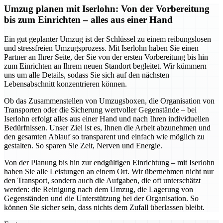
Umzug planen mit Iserlohn: Von der Vorbereitung
bis zum Einrichten – alles aus einer Hand
Ein gut geplanter Umzug ist der Schlüssel zu einem reibungslosen
und stressfreien Umzugsprozess. Mit Iserlohn haben Sie einen
Partner an Ihrer Seite, der Sie von der ersten Vorbereitung bis hin
zum Einrichten an Ihrem neuen Standort begleitet. Wir kümmern
uns um alle Details, sodass Sie sich auf den nächsten
Lebensabschnitt konzentrieren können.
Ob das Zusammenstellen von Umzugsboxen, die Organisation von
Transporten oder die Sicherung wertvoller Gegenstände – bei
Iserlohn erfolgt alles aus einer Hand und nach Ihren individuellen
Bedürfnissen. Unser Ziel ist es, Ihnen die Arbeit abzunehmen und
den gesamten Ablauf so transparent und einfach wie möglich zu
gestalten. So sparen Sie Zeit, Nerven und Energie.
Von der Planung bis hin zur endgültigen Einrichtung – mit Iserlohn
haben Sie alle Leistungen an einem Ort. Wir übernehmen nicht nur
den Transport, sondern auch die Aufgaben, die oft unterschätzt
werden: die Reinigung nach dem Umzug, die Lagerung von
Gegenständen und die Unterstützung bei der Organisation. So
können Sie sicher sein, dass nichts dem Zufall überlassen bleibt.