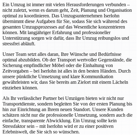
Ein Umzug ist immer mit vielen Herausforderungen verbunden –
nicht zuletzt, wenn es darum geht, Zeit, Planung und Organisation
optimal zu koordinieren. Das Umzugsunternehmen Iserlohn
übernimmt diese Aufgaben für Sie, sodass Sie sich während des
gesamten Umzugsprozesses auf das Wesentliche konzentrieren
können. Mit langjähriger Erfahrung und professioneller
Unterstützung sorgen wir dafür, dass Ihr Umzug reibungslos und
stressfrei abläuft.
Unser Team setzt alles daran, Ihre Wünsche und Bedürfnisse
optimal abzubilden. Ob der Transport wertvoller Gegenstände, die
Sicherung empfindlicher Möbel oder die Einhaltung von
Zeitvorgaben – bei Iserlohn ist alles in den besten Händen. Durch
unsere pünktliche Umsetzung und klare Kommunikation
gewährleisten wir, dass Sie bereits am Zielort mit einem Lächeln
einziehen können.
Als Ihr verlässlicher Partner bei Umzügen bieten wir nicht nur
Transportdienste, sondern begleiten Sie von der ersten Planung bis
hin zur Einrichtung an Ihrem neuen Standort. Unsere Kunden
schätzen nicht nur die professionelle Umsetzung, sondern auch die
einfache, transparente Abwicklung. Ein Umzug sollte kein
Stressfaktor sein – mit Iserlohn wird er zu einer positiven
Erlebniswelt, die Sie sich so wünschen.