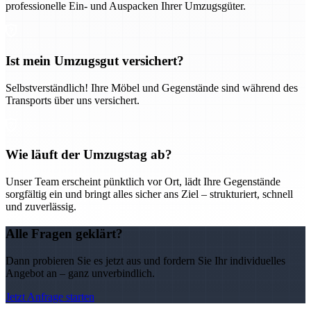
professionelle Ein- und Auspacken Ihrer Umzugsgüter.
Ist mein Umzugsgut versichert?
Selbstverständlich! Ihre Möbel und Gegenstände sind während des
Transports über uns versichert.
Wie läuft der Umzugstag ab?
Unser Team erscheint pünktlich vor Ort, lädt Ihre Gegenstände
sorgfältig ein und bringt alles sicher ans Ziel – strukturiert, schnell
und zuverlässig.
Alle Fragen geklärt?
Dann probieren Sie es jetzt aus und fordern Sie Ihr individuelles
Angebot an – ganz unverbindlich.
Jetzt Anfrage starten