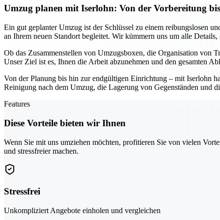
Umzug planen mit Iserlohn: Von der Vorbereitung bis
Ein gut geplanter Umzug ist der Schlüssel zu einem reibungslosen und 
an Ihrem neuen Standort begleitet. Wir kümmern uns um alle Details,
Ob das Zusammenstellen von Umzugsboxen, die Organisation von Trans
Unser Ziel ist es, Ihnen die Arbeit abzunehmen und den gesamten Abla
Von der Planung bis hin zur endgültigen Einrichtung – mit Iserlohn h
Reinigung nach dem Umzug, die Lagerung von Gegenständen und die Un
Features
Diese Vorteile bieten wir Ihnen
Wenn Sie mit uns umziehen möchten, profitieren Sie von vielen Vorte
und stressfreier machen.
Stressfrei
Unkompliziert Angebote einholen und vergleichen