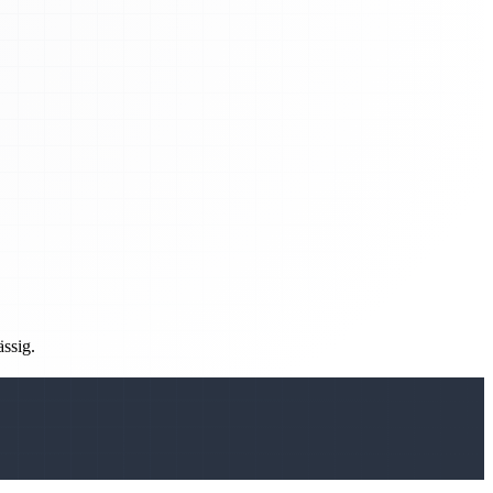
ässig.