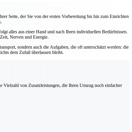
rer Seite, der Sie von der ersten Vorbereitung bis hin zum Einrichten
.
gt alles aus einer Hand und nach Ihren individuellen Bedürfnissen.
 Zeit, Nerven und Energie.
ansport, sondern auch die Aufgaben, die oft unterschätzt werden: die
hts dem Zufall überlassen bleibt.
ne Vielzahl von Zusatzleistungen, die Ihren Umzug noch einfacher