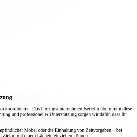
tzung
l zu koordinieren. Das Umzugsunternehmen Iserlohn übernimmt diese
ung und professioneller Unterstützung sorgen wir dafür, dass Ihr
mpfindlicher Möbel oder die Einhaltung von Zeitvorgaben – bei
m Zielort mit einem Lächeln einziehen können.