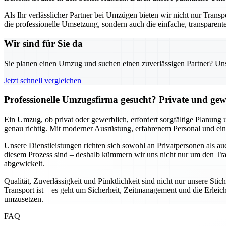
Als Ihr verlässlicher Partner bei Umzügen bieten wir nicht nur Trans
die professionelle Umsetzung, sondern auch die einfache, transparente
Wir sind für Sie da
Sie planen einen Umzug und suchen einen zuverlässigen Partner? Unser
Jetzt schnell vergleichen
Professionelle Umzugsfirma gesucht? Private und gew
Ein Umzug, ob privat oder gewerblich, erfordert sorgfältige Planung 
genau richtig. Mit moderner Ausrüstung, erfahrenem Personal und ein
Unsere Dienstleistungen richten sich sowohl an Privatpersonen als a
diesem Prozess sind – deshalb kümmern wir uns nicht nur um den Tran
abgewickelt.
Qualität, Zuverlässigkeit und Pünktlichkeit sind nicht nur unsere St
Transport ist – es geht um Sicherheit, Zeitmanagement und die Erleich
umzusetzen.
FAQ