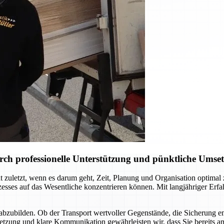
ch professionelle Unterstützung und pünktliche Umse
 zuletzt, wenn es darum geht, Zeit, Planung und Organisation optima
ses auf das Wesentliche konzentrieren können. Mit langjähriger Erfahr
abzubilden. Ob der Transport wertvoller Gegenstände, die Sicherung e
setzung und klare Kommunikation gewährleisten wir, dass Sie bereits a