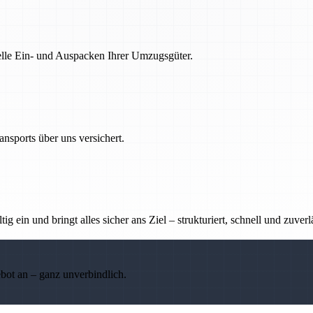
nelle Ein- und Auspacken Ihrer Umzugsgüter.
nsports über uns versichert.
g ein und bringt alles sicher ans Ziel – strukturiert, schnell und zuverl
ebot an – ganz unverbindlich.