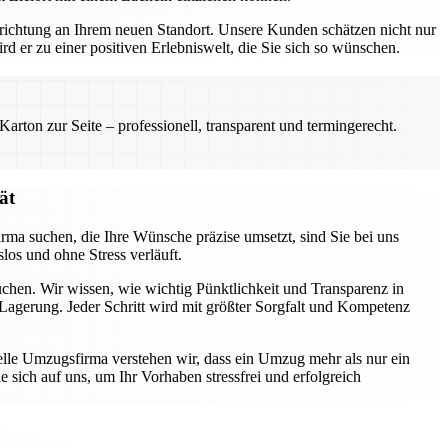
Einrichtung an Ihrem neuen Standort. Unsere Kunden schätzen nicht nur
rd er zu einer positiven Erlebniswelt, die Sie sich so wünschen.
rton zur Seite – professionell, transparent und termingerecht.
ät
rma suchen, die Ihre Wünsche präzise umsetzt, sind Sie bei uns
los und ohne Stress verläuft.
uchen. Wir wissen, wie wichtig Pünktlichkeit und Transparenz in
Lagerung. Jeder Schritt wird mit größter Sorgfalt und Kompetenz
nelle Umzugsfirma verstehen wir, dass ein Umzug mehr als nur ein
 sich auf uns, um Ihr Vorhaben stressfrei und erfolgreich