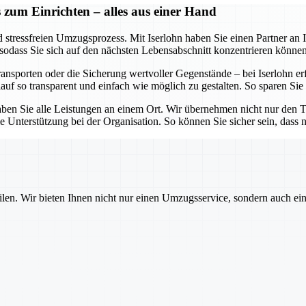
 zum Einrichten – alles aus einer Hand
stressfreien Umzugsprozess. Mit Iserlohn haben Sie einen Partner an Ih
 sodass Sie sich auf den nächsten Lebensabschnitt konzentrieren können
porten oder die Sicherung wertvoller Gegenstände – bei Iserlohn erfol
uf so transparent und einfach wie möglich zu gestalten. So sparen Sie
aben Sie alle Leistungen an einem Ort. Wir übernehmen nicht nur den Tr
terstützung bei der Organisation. So können Sie sicher sein, dass nic
ilen. Wir bieten Ihnen nicht nur einen Umzugsservice, sondern auch ei