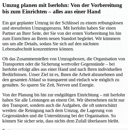
Umzug planen mit Iserlohn: Von der Vorbereitung
bis zum Einrichten – alles aus einer Hand
Ein gut geplanter Umzug ist der Schlüssel zu einem reibungslosen
und stressfreien Umzugsprozess. Mit Iserlohn haben Sie einen
Partner an Ihrer Seite, der Sie von der ersten Vorbereitung bis hin
zum Einrichten an Ihrem neuen Standort begleitet. Wir kümmern
uns um alle Details, sodass Sie sich auf den nächsten
Lebensabschnitt konzentrieren können.
Ob das Zusammenstellen von Umzugsboxen, die Organisation von
Transporten oder die Sicherung wertvoller Gegenstände – bei
Iserlohn erfolgt alles aus einer Hand und nach Ihren individuellen
Bedürfnissen. Unser Ziel ist es, Ihnen die Arbeit abzunehmen und
den gesamten Ablauf so transparent und einfach wie möglich zu
gestalten. So sparen Sie Zeit, Nerven und Energie.
Von der Planung bis hin zur endgültigen Einrichtung – mit Iserlohn
haben Sie alle Leistungen an einem Ort. Wir übernehmen nicht nur
den Transport, sondern auch die Aufgaben, die oft unterschätzt
werden: die Reinigung nach dem Umzug, die Lagerung von
Gegenständen und die Unterstützung bei der Organisation. So
können Sie sicher sein, dass nichts dem Zufall überlassen bleibt.