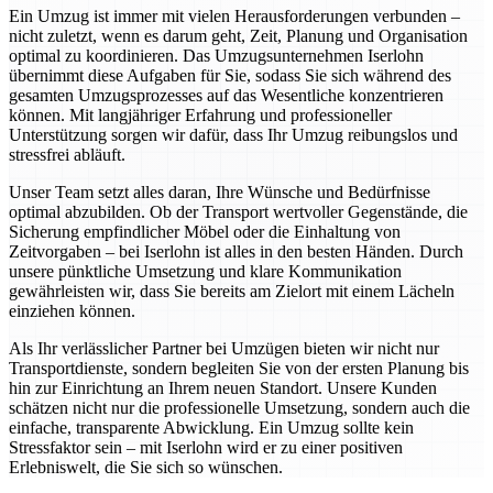
Ein Umzug ist immer mit vielen Herausforderungen verbunden –
nicht zuletzt, wenn es darum geht, Zeit, Planung und Organisation
optimal zu koordinieren. Das Umzugsunternehmen Iserlohn
übernimmt diese Aufgaben für Sie, sodass Sie sich während des
gesamten Umzugsprozesses auf das Wesentliche konzentrieren
können. Mit langjähriger Erfahrung und professioneller
Unterstützung sorgen wir dafür, dass Ihr Umzug reibungslos und
stressfrei abläuft.
Unser Team setzt alles daran, Ihre Wünsche und Bedürfnisse
optimal abzubilden. Ob der Transport wertvoller Gegenstände, die
Sicherung empfindlicher Möbel oder die Einhaltung von
Zeitvorgaben – bei Iserlohn ist alles in den besten Händen. Durch
unsere pünktliche Umsetzung und klare Kommunikation
gewährleisten wir, dass Sie bereits am Zielort mit einem Lächeln
einziehen können.
Als Ihr verlässlicher Partner bei Umzügen bieten wir nicht nur
Transportdienste, sondern begleiten Sie von der ersten Planung bis
hin zur Einrichtung an Ihrem neuen Standort. Unsere Kunden
schätzen nicht nur die professionelle Umsetzung, sondern auch die
einfache, transparente Abwicklung. Ein Umzug sollte kein
Stressfaktor sein – mit Iserlohn wird er zu einer positiven
Erlebniswelt, die Sie sich so wünschen.