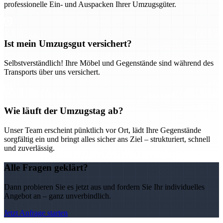
professionelle Ein- und Auspacken Ihrer Umzugsgüter.
Ist mein Umzugsgut versichert?
Selbstverständlich! Ihre Möbel und Gegenstände sind während des
Transports über uns versichert.
Wie läuft der Umzugstag ab?
Unser Team erscheint pünktlich vor Ort, lädt Ihre Gegenstände
sorgfältig ein und bringt alles sicher ans Ziel – strukturiert, schnell
und zuverlässig.
Alle Fragen geklärt?
Dann probieren Sie es jetzt aus und fordern Sie Ihr individuelles
Angebot an – ganz unverbindlich.
Jetzt Anfrage starten