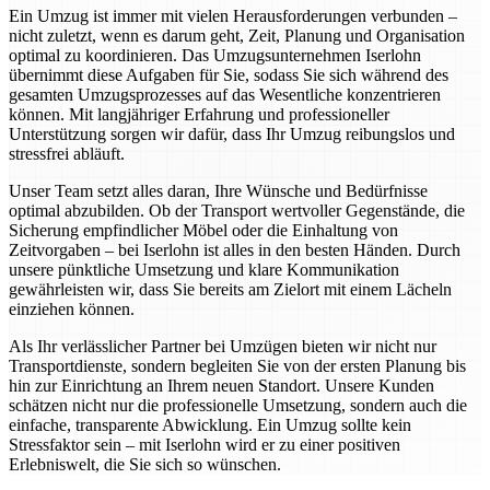
Ein Umzug ist immer mit vielen Herausforderungen verbunden –
nicht zuletzt, wenn es darum geht, Zeit, Planung und Organisation
optimal zu koordinieren. Das Umzugsunternehmen Iserlohn
übernimmt diese Aufgaben für Sie, sodass Sie sich während des
gesamten Umzugsprozesses auf das Wesentliche konzentrieren
können. Mit langjähriger Erfahrung und professioneller
Unterstützung sorgen wir dafür, dass Ihr Umzug reibungslos und
stressfrei abläuft.
Unser Team setzt alles daran, Ihre Wünsche und Bedürfnisse
optimal abzubilden. Ob der Transport wertvoller Gegenstände, die
Sicherung empfindlicher Möbel oder die Einhaltung von
Zeitvorgaben – bei Iserlohn ist alles in den besten Händen. Durch
unsere pünktliche Umsetzung und klare Kommunikation
gewährleisten wir, dass Sie bereits am Zielort mit einem Lächeln
einziehen können.
Als Ihr verlässlicher Partner bei Umzügen bieten wir nicht nur
Transportdienste, sondern begleiten Sie von der ersten Planung bis
hin zur Einrichtung an Ihrem neuen Standort. Unsere Kunden
schätzen nicht nur die professionelle Umsetzung, sondern auch die
einfache, transparente Abwicklung. Ein Umzug sollte kein
Stressfaktor sein – mit Iserlohn wird er zu einer positiven
Erlebniswelt, die Sie sich so wünschen.