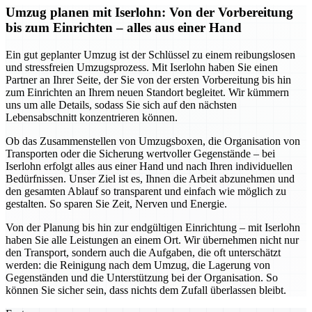
Umzug planen mit Iserlohn: Von der Vorbereitung
bis zum Einrichten – alles aus einer Hand
Ein gut geplanter Umzug ist der Schlüssel zu einem reibungslosen
und stressfreien Umzugsprozess. Mit Iserlohn haben Sie einen
Partner an Ihrer Seite, der Sie von der ersten Vorbereitung bis hin
zum Einrichten an Ihrem neuen Standort begleitet. Wir kümmern
uns um alle Details, sodass Sie sich auf den nächsten
Lebensabschnitt konzentrieren können.
Ob das Zusammenstellen von Umzugsboxen, die Organisation von
Transporten oder die Sicherung wertvoller Gegenstände – bei
Iserlohn erfolgt alles aus einer Hand und nach Ihren individuellen
Bedürfnissen. Unser Ziel ist es, Ihnen die Arbeit abzunehmen und
den gesamten Ablauf so transparent und einfach wie möglich zu
gestalten. So sparen Sie Zeit, Nerven und Energie.
Von der Planung bis hin zur endgültigen Einrichtung – mit Iserlohn
haben Sie alle Leistungen an einem Ort. Wir übernehmen nicht nur
den Transport, sondern auch die Aufgaben, die oft unterschätzt
werden: die Reinigung nach dem Umzug, die Lagerung von
Gegenständen und die Unterstützung bei der Organisation. So
können Sie sicher sein, dass nichts dem Zufall überlassen bleibt.