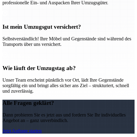
professionelle Ein- und Auspacken Ihrer Umzugsgüter.
Ist mein Umzugsgut versichert?
Selbstverständlich! Ihre Möbel und Gegenstände sind während des
Transports über uns versichert.
Wie läuft der Umzugstag ab?
Unser Team erscheint pünktlich vor Ort, lädt Ihre Gegenstände
sorgfältig ein und bringt alles sicher ans Ziel – strukturiert, schnell
und zuverlässig.
Alle Fragen geklärt?
Dann probieren Sie es jetzt aus und fordern Sie Ihr individuelles
Angebot an – ganz unverbindlich.
Jetzt Anfrage starten