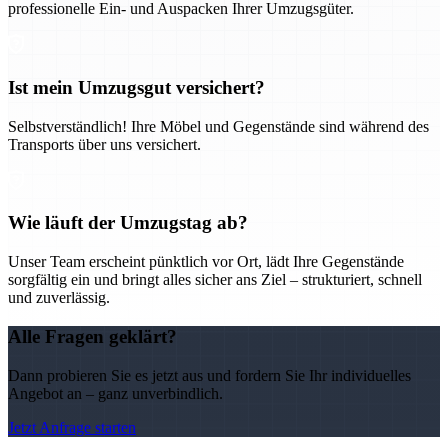
professionelle Ein- und Auspacken Ihrer Umzugsgüter.
Ist mein Umzugsgut versichert?
Selbstverständlich! Ihre Möbel und Gegenstände sind während des
Transports über uns versichert.
Wie läuft der Umzugstag ab?
Unser Team erscheint pünktlich vor Ort, lädt Ihre Gegenstände
sorgfältig ein und bringt alles sicher ans Ziel – strukturiert, schnell
und zuverlässig.
Alle Fragen geklärt?
Dann probieren Sie es jetzt aus und fordern Sie Ihr individuelles
Angebot an – ganz unverbindlich.
Jetzt Anfrage starten