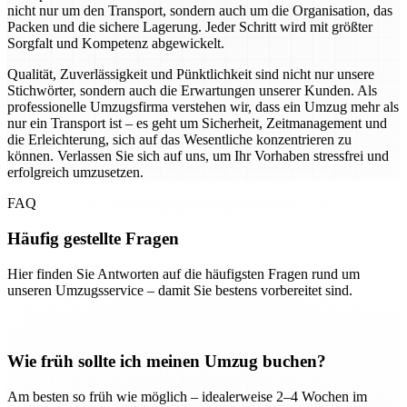
nicht nur um den Transport, sondern auch um die Organisation, das
Packen und die sichere Lagerung. Jeder Schritt wird mit größter
Sorgfalt und Kompetenz abgewickelt.
Qualität, Zuverlässigkeit und Pünktlichkeit sind nicht nur unsere
Stichwörter, sondern auch die Erwartungen unserer Kunden. Als
professionelle Umzugsfirma verstehen wir, dass ein Umzug mehr als
nur ein Transport ist – es geht um Sicherheit, Zeitmanagement und
die Erleichterung, sich auf das Wesentliche konzentrieren zu
können. Verlassen Sie sich auf uns, um Ihr Vorhaben stressfrei und
erfolgreich umzusetzen.
FAQ
Häufig gestellte Fragen
Hier finden Sie Antworten auf die häufigsten Fragen rund um
unseren Umzugsservice – damit Sie bestens vorbereitet sind.
Wie früh sollte ich meinen Umzug buchen?
Am besten so früh wie möglich – idealerweise 2–4 Wochen im