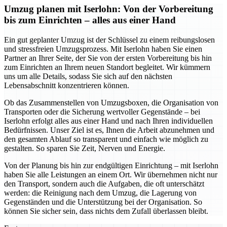
Umzug planen mit Iserlohn: Von der Vorbereitung
bis zum Einrichten – alles aus einer Hand
Ein gut geplanter Umzug ist der Schlüssel zu einem reibungslosen
und stressfreien Umzugsprozess. Mit Iserlohn haben Sie einen
Partner an Ihrer Seite, der Sie von der ersten Vorbereitung bis hin
zum Einrichten an Ihrem neuen Standort begleitet. Wir kümmern
uns um alle Details, sodass Sie sich auf den nächsten
Lebensabschnitt konzentrieren können.
Ob das Zusammenstellen von Umzugsboxen, die Organisation von
Transporten oder die Sicherung wertvoller Gegenstände – bei
Iserlohn erfolgt alles aus einer Hand und nach Ihren individuellen
Bedürfnissen. Unser Ziel ist es, Ihnen die Arbeit abzunehmen und
den gesamten Ablauf so transparent und einfach wie möglich zu
gestalten. So sparen Sie Zeit, Nerven und Energie.
Von der Planung bis hin zur endgültigen Einrichtung – mit Iserlohn
haben Sie alle Leistungen an einem Ort. Wir übernehmen nicht nur
den Transport, sondern auch die Aufgaben, die oft unterschätzt
werden: die Reinigung nach dem Umzug, die Lagerung von
Gegenständen und die Unterstützung bei der Organisation. So
können Sie sicher sein, dass nichts dem Zufall überlassen bleibt.