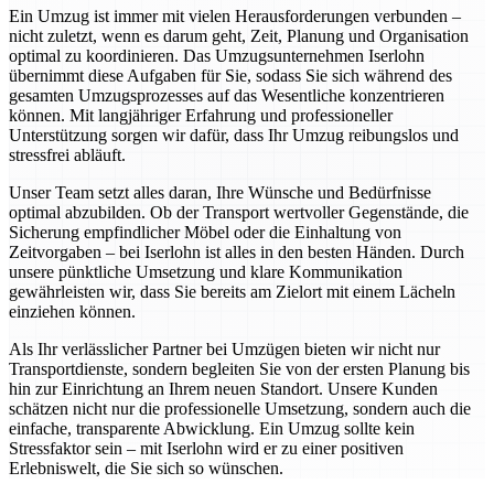
Ein Umzug ist immer mit vielen Herausforderungen verbunden –
nicht zuletzt, wenn es darum geht, Zeit, Planung und Organisation
optimal zu koordinieren. Das Umzugsunternehmen Iserlohn
übernimmt diese Aufgaben für Sie, sodass Sie sich während des
gesamten Umzugsprozesses auf das Wesentliche konzentrieren
können. Mit langjähriger Erfahrung und professioneller
Unterstützung sorgen wir dafür, dass Ihr Umzug reibungslos und
stressfrei abläuft.
Unser Team setzt alles daran, Ihre Wünsche und Bedürfnisse
optimal abzubilden. Ob der Transport wertvoller Gegenstände, die
Sicherung empfindlicher Möbel oder die Einhaltung von
Zeitvorgaben – bei Iserlohn ist alles in den besten Händen. Durch
unsere pünktliche Umsetzung und klare Kommunikation
gewährleisten wir, dass Sie bereits am Zielort mit einem Lächeln
einziehen können.
Als Ihr verlässlicher Partner bei Umzügen bieten wir nicht nur
Transportdienste, sondern begleiten Sie von der ersten Planung bis
hin zur Einrichtung an Ihrem neuen Standort. Unsere Kunden
schätzen nicht nur die professionelle Umsetzung, sondern auch die
einfache, transparente Abwicklung. Ein Umzug sollte kein
Stressfaktor sein – mit Iserlohn wird er zu einer positiven
Erlebniswelt, die Sie sich so wünschen.