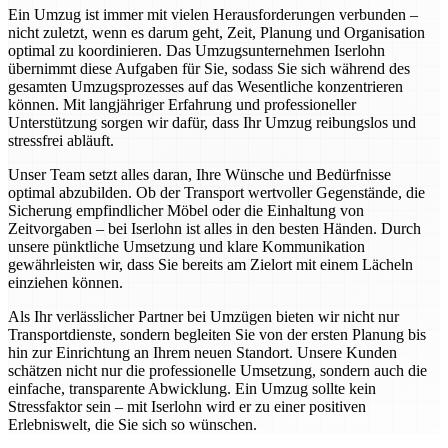
Ein Umzug ist immer mit vielen Herausforderungen verbunden –
nicht zuletzt, wenn es darum geht, Zeit, Planung und Organisation
optimal zu koordinieren. Das Umzugsunternehmen Iserlohn
übernimmt diese Aufgaben für Sie, sodass Sie sich während des
gesamten Umzugsprozesses auf das Wesentliche konzentrieren
können. Mit langjähriger Erfahrung und professioneller
Unterstützung sorgen wir dafür, dass Ihr Umzug reibungslos und
stressfrei abläuft.
Unser Team setzt alles daran, Ihre Wünsche und Bedürfnisse
optimal abzubilden. Ob der Transport wertvoller Gegenstände, die
Sicherung empfindlicher Möbel oder die Einhaltung von
Zeitvorgaben – bei Iserlohn ist alles in den besten Händen. Durch
unsere pünktliche Umsetzung und klare Kommunikation
gewährleisten wir, dass Sie bereits am Zielort mit einem Lächeln
einziehen können.
Als Ihr verlässlicher Partner bei Umzügen bieten wir nicht nur
Transportdienste, sondern begleiten Sie von der ersten Planung bis
hin zur Einrichtung an Ihrem neuen Standort. Unsere Kunden
schätzen nicht nur die professionelle Umsetzung, sondern auch die
einfache, transparente Abwicklung. Ein Umzug sollte kein
Stressfaktor sein – mit Iserlohn wird er zu einer positiven
Erlebniswelt, die Sie sich so wünschen.