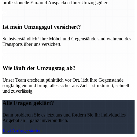
professionelle Ein- und Auspacken Ihrer Umzugsgüter.
Ist mein Umzugsgut versichert?
Selbstverständlich! Ihre Möbel und Gegenstände sind während des
Transports über uns versichert.
Wie läuft der Umzugstag ab?
Unser Team erscheint pünktlich vor Ort, lädt Ihre Gegenstände
sorgfältig ein und bringt alles sicher ans Ziel – strukturiert, schnell
und zuverlässig.
Alle Fragen geklärt?
Dann probieren Sie es jetzt aus und fordern Sie Ihr individuelles
Angebot an – ganz unverbindlich.
Jetzt Anfrage starten