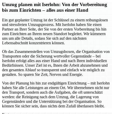
Umzug planen mit Iserlohn: Von der Vorbereitung
bis zum Einrichten – alles aus einer Hand
Ein gut geplanter Umzug ist der Schlüssel zu einem reibungslosen
und stressfreien Umzugsprozess. Mit Iserlohn haben Sie einen
Partner an Ihrer Seite, der Sie von der ersten Vorbereitung bis hin
zum Einrichten an Ihrem neuen Standort begleitet. Wir kümmern
uns um alle Details, sodass Sie sich auf den nächsten
Lebensabschnitt konzentrieren können.
Ob das Zusammenstellen von Umzugsboxen, die Organisation von
Transporten oder die Sicherung wertvoller Gegenstände – bei
Iserlohn erfolgt alles aus einer Hand und nach Ihren individuellen
Bedürfnissen. Unser Ziel ist es, Ihnen die Arbeit abzunehmen und
den gesamten Ablauf so transparent und einfach wie möglich zu
gestalten. So sparen Sie Zeit, Nerven und Energie.
Von der Planung bis hin zur endgültigen Einrichtung – mit Iserlohn
haben Sie alle Leistungen an einem Ort. Wir übernehmen nicht nur
den Transport, sondern auch die Aufgaben, die oft unterschätzt
werden: die Reinigung nach dem Umzug, die Lagerung von
Gegenständen und die Unterstützung bei der Organisation. So
können Sie sicher sein, dass nichts dem Zufall überlassen bleibt.