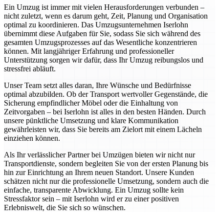
Ein Umzug ist immer mit vielen Herausforderungen verbunden –
nicht zuletzt, wenn es darum geht, Zeit, Planung und Organisation
optimal zu koordinieren. Das Umzugsunternehmen Iserlohn
übernimmt diese Aufgaben für Sie, sodass Sie sich während des
gesamten Umzugsprozesses auf das Wesentliche konzentrieren
können. Mit langjähriger Erfahrung und professioneller
Unterstützung sorgen wir dafür, dass Ihr Umzug reibungslos und
stressfrei abläuft.
Unser Team setzt alles daran, Ihre Wünsche und Bedürfnisse
optimal abzubilden. Ob der Transport wertvoller Gegenstände, die
Sicherung empfindlicher Möbel oder die Einhaltung von
Zeitvorgaben – bei Iserlohn ist alles in den besten Händen. Durch
unsere pünktliche Umsetzung und klare Kommunikation
gewährleisten wir, dass Sie bereits am Zielort mit einem Lächeln
einziehen können.
Als Ihr verlässlicher Partner bei Umzügen bieten wir nicht nur
Transportdienste, sondern begleiten Sie von der ersten Planung bis
hin zur Einrichtung an Ihrem neuen Standort. Unsere Kunden
schätzen nicht nur die professionelle Umsetzung, sondern auch die
einfache, transparente Abwicklung. Ein Umzug sollte kein
Stressfaktor sein – mit Iserlohn wird er zu einer positiven
Erlebniswelt, die Sie sich so wünschen.