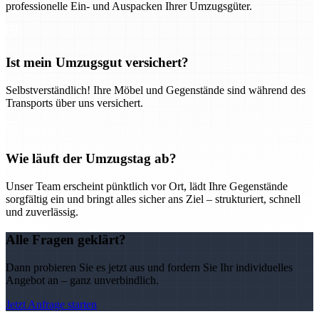
professionelle Ein- und Auspacken Ihrer Umzugsgüter.
Ist mein Umzugsgut versichert?
Selbstverständlich! Ihre Möbel und Gegenstände sind während des
Transports über uns versichert.
Wie läuft der Umzugstag ab?
Unser Team erscheint pünktlich vor Ort, lädt Ihre Gegenstände
sorgfältig ein und bringt alles sicher ans Ziel – strukturiert, schnell
und zuverlässig.
Alle Fragen geklärt?
Dann probieren Sie es jetzt aus und fordern Sie Ihr individuelles
Angebot an – ganz unverbindlich.
Jetzt Anfrage starten