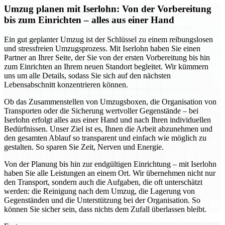
Umzug planen mit Iserlohn: Von der Vorbereitung
bis zum Einrichten – alles aus einer Hand
Ein gut geplanter Umzug ist der Schlüssel zu einem reibungslosen
und stressfreien Umzugsprozess. Mit Iserlohn haben Sie einen
Partner an Ihrer Seite, der Sie von der ersten Vorbereitung bis hin
zum Einrichten an Ihrem neuen Standort begleitet. Wir kümmern
uns um alle Details, sodass Sie sich auf den nächsten
Lebensabschnitt konzentrieren können.
Ob das Zusammenstellen von Umzugsboxen, die Organisation von
Transporten oder die Sicherung wertvoller Gegenstände – bei
Iserlohn erfolgt alles aus einer Hand und nach Ihren individuellen
Bedürfnissen. Unser Ziel ist es, Ihnen die Arbeit abzunehmen und
den gesamten Ablauf so transparent und einfach wie möglich zu
gestalten. So sparen Sie Zeit, Nerven und Energie.
Von der Planung bis hin zur endgültigen Einrichtung – mit Iserlohn
haben Sie alle Leistungen an einem Ort. Wir übernehmen nicht nur
den Transport, sondern auch die Aufgaben, die oft unterschätzt
werden: die Reinigung nach dem Umzug, die Lagerung von
Gegenständen und die Unterstützung bei der Organisation. So
können Sie sicher sein, dass nichts dem Zufall überlassen bleibt.