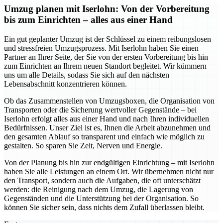
Umzug planen mit Iserlohn: Von der Vorbereitung
bis zum Einrichten – alles aus einer Hand
Ein gut geplanter Umzug ist der Schlüssel zu einem reibungslosen
und stressfreien Umzugsprozess. Mit Iserlohn haben Sie einen
Partner an Ihrer Seite, der Sie von der ersten Vorbereitung bis hin
zum Einrichten an Ihrem neuen Standort begleitet. Wir kümmern
uns um alle Details, sodass Sie sich auf den nächsten
Lebensabschnitt konzentrieren können.
Ob das Zusammenstellen von Umzugsboxen, die Organisation von
Transporten oder die Sicherung wertvoller Gegenstände – bei
Iserlohn erfolgt alles aus einer Hand und nach Ihren individuellen
Bedürfnissen. Unser Ziel ist es, Ihnen die Arbeit abzunehmen und
den gesamten Ablauf so transparent und einfach wie möglich zu
gestalten. So sparen Sie Zeit, Nerven und Energie.
Von der Planung bis hin zur endgültigen Einrichtung – mit Iserlohn
haben Sie alle Leistungen an einem Ort. Wir übernehmen nicht nur
den Transport, sondern auch die Aufgaben, die oft unterschätzt
werden: die Reinigung nach dem Umzug, die Lagerung von
Gegenständen und die Unterstützung bei der Organisation. So
können Sie sicher sein, dass nichts dem Zufall überlassen bleibt.