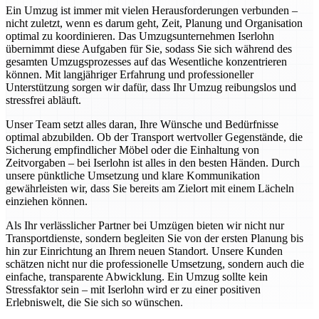
Ein Umzug ist immer mit vielen Herausforderungen verbunden –
nicht zuletzt, wenn es darum geht, Zeit, Planung und Organisation
optimal zu koordinieren. Das Umzugsunternehmen Iserlohn
übernimmt diese Aufgaben für Sie, sodass Sie sich während des
gesamten Umzugsprozesses auf das Wesentliche konzentrieren
können. Mit langjähriger Erfahrung und professioneller
Unterstützung sorgen wir dafür, dass Ihr Umzug reibungslos und
stressfrei abläuft.
Unser Team setzt alles daran, Ihre Wünsche und Bedürfnisse
optimal abzubilden. Ob der Transport wertvoller Gegenstände, die
Sicherung empfindlicher Möbel oder die Einhaltung von
Zeitvorgaben – bei Iserlohn ist alles in den besten Händen. Durch
unsere pünktliche Umsetzung und klare Kommunikation
gewährleisten wir, dass Sie bereits am Zielort mit einem Lächeln
einziehen können.
Als Ihr verlässlicher Partner bei Umzügen bieten wir nicht nur
Transportdienste, sondern begleiten Sie von der ersten Planung bis
hin zur Einrichtung an Ihrem neuen Standort. Unsere Kunden
schätzen nicht nur die professionelle Umsetzung, sondern auch die
einfache, transparente Abwicklung. Ein Umzug sollte kein
Stressfaktor sein – mit Iserlohn wird er zu einer positiven
Erlebniswelt, die Sie sich so wünschen.