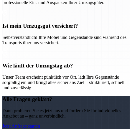
professionelle Ein- und Auspacken Ihrer Umzugsgüter.
Ist mein Umzugsgut versichert?
Selbstverständlich! Ihre Möbel und Gegenstände sind während des
Transports über uns versichert.
Wie läuft der Umzugstag ab?
Unser Team erscheint pünktlich vor Ort, lädt Ihre Gegenstände
sorgfältig ein und bringt alles sicher ans Ziel – strukturiert, schnell
und zuverlässig.
Alle Fragen geklärt?
Dann probieren Sie es jetzt aus und fordern Sie Ihr individuelles
Angebot an – ganz unverbindlich.
Jetzt Anfrage starten