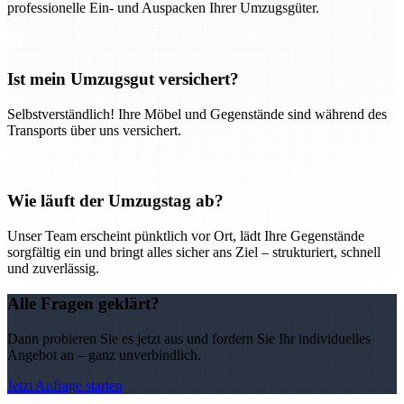
professionelle Ein- und Auspacken Ihrer Umzugsgüter.
Ist mein Umzugsgut versichert?
Selbstverständlich! Ihre Möbel und Gegenstände sind während des
Transports über uns versichert.
Wie läuft der Umzugstag ab?
Unser Team erscheint pünktlich vor Ort, lädt Ihre Gegenstände
sorgfältig ein und bringt alles sicher ans Ziel – strukturiert, schnell
und zuverlässig.
Alle Fragen geklärt?
Dann probieren Sie es jetzt aus und fordern Sie Ihr individuelles
Angebot an – ganz unverbindlich.
Jetzt Anfrage starten