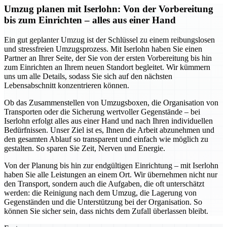
Umzug planen mit Iserlohn: Von der Vorbereitung
bis zum Einrichten – alles aus einer Hand
Ein gut geplanter Umzug ist der Schlüssel zu einem reibungslosen
und stressfreien Umzugsprozess. Mit Iserlohn haben Sie einen
Partner an Ihrer Seite, der Sie von der ersten Vorbereitung bis hin
zum Einrichten an Ihrem neuen Standort begleitet. Wir kümmern
uns um alle Details, sodass Sie sich auf den nächsten
Lebensabschnitt konzentrieren können.
Ob das Zusammenstellen von Umzugsboxen, die Organisation von
Transporten oder die Sicherung wertvoller Gegenstände – bei
Iserlohn erfolgt alles aus einer Hand und nach Ihren individuellen
Bedürfnissen. Unser Ziel ist es, Ihnen die Arbeit abzunehmen und
den gesamten Ablauf so transparent und einfach wie möglich zu
gestalten. So sparen Sie Zeit, Nerven und Energie.
Von der Planung bis hin zur endgültigen Einrichtung – mit Iserlohn
haben Sie alle Leistungen an einem Ort. Wir übernehmen nicht nur
den Transport, sondern auch die Aufgaben, die oft unterschätzt
werden: die Reinigung nach dem Umzug, die Lagerung von
Gegenständen und die Unterstützung bei der Organisation. So
können Sie sicher sein, dass nichts dem Zufall überlassen bleibt.