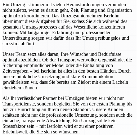
Ein Umzug ist immer mit vielen Herausforderungen verbunden –
nicht zuletzt, wenn es darum geht, Zeit, Planung und Organisation
optimal zu koordinieren. Das Umzugsunternehmen Iserlohn
übernimmt diese Aufgaben für Sie, sodass Sie sich während des
gesamten Umzugsprozesses auf das Wesentliche konzentrieren
können. Mit langjähriger Erfahrung und professioneller
Unterstützung sorgen wir dafür, dass Ihr Umzug reibungslos und
stressfrei abläuft.
Unser Team setzt alles daran, Ihre Wünsche und Bedürfnisse
optimal abzubilden. Ob der Transport wertvoller Gegenstände, die
Sicherung empfindlicher Möbel oder die Einhaltung von
Zeitvorgaben – bei Iserlohn ist alles in den besten Händen. Durch
unsere pünktliche Umsetzung und klare Kommunikation
gewährleisten wir, dass Sie bereits am Zielort mit einem Lächeln
einziehen können.
Als Ihr verlässlicher Partner bei Umzügen bieten wir nicht nur
Transportdienste, sondern begleiten Sie von der ersten Planung bis
hin zur Einrichtung an Ihrem neuen Standort. Unsere Kunden
schätzen nicht nur die professionelle Umsetzung, sondern auch die
einfache, transparente Abwicklung. Ein Umzug sollte kein
Stressfaktor sein – mit Iserlohn wird er zu einer positiven
Erlebniswelt, die Sie sich so wünschen.