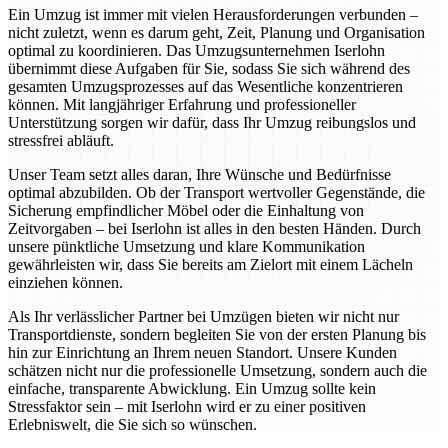
Ein Umzug ist immer mit vielen Herausforderungen verbunden –
nicht zuletzt, wenn es darum geht, Zeit, Planung und Organisation
optimal zu koordinieren. Das Umzugsunternehmen Iserlohn
übernimmt diese Aufgaben für Sie, sodass Sie sich während des
gesamten Umzugsprozesses auf das Wesentliche konzentrieren
können. Mit langjähriger Erfahrung und professioneller
Unterstützung sorgen wir dafür, dass Ihr Umzug reibungslos und
stressfrei abläuft.
Unser Team setzt alles daran, Ihre Wünsche und Bedürfnisse
optimal abzubilden. Ob der Transport wertvoller Gegenstände, die
Sicherung empfindlicher Möbel oder die Einhaltung von
Zeitvorgaben – bei Iserlohn ist alles in den besten Händen. Durch
unsere pünktliche Umsetzung und klare Kommunikation
gewährleisten wir, dass Sie bereits am Zielort mit einem Lächeln
einziehen können.
Als Ihr verlässlicher Partner bei Umzügen bieten wir nicht nur
Transportdienste, sondern begleiten Sie von der ersten Planung bis
hin zur Einrichtung an Ihrem neuen Standort. Unsere Kunden
schätzen nicht nur die professionelle Umsetzung, sondern auch die
einfache, transparente Abwicklung. Ein Umzug sollte kein
Stressfaktor sein – mit Iserlohn wird er zu einer positiven
Erlebniswelt, die Sie sich so wünschen.