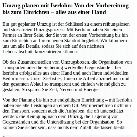
Umzug planen mit Iserlohn: Von der Vorbereitung
bis zum Einrichten – alles aus einer Hand
Ein gut geplanter Umzug ist der Schlüssel zu einem reibungslosen
und stressfreien Umzugsprozess. Mit Iserlohn haben Sie einen
Partner an Ihrer Seite, der Sie von der ersten Vorbereitung bis hin
zum Einrichten an Ihrem neuen Standort begleitet. Wir kümmern
uns um alle Details, sodass Sie sich auf den nächsten
Lebensabschnitt konzentrieren können.
Ob das Zusammenstellen von Umzugsboxen, die Organisation von
Transporten oder die Sicherung wertvoller Gegenstände – bei
Iserlohn erfolgt alles aus einer Hand und nach Ihren individuellen
Bedürfnissen. Unser Ziel ist es, Ihnen die Arbeit abzunehmen und
den gesamten Ablauf so transparent und einfach wie möglich zu
gestalten. So sparen Sie Zeit, Nerven und Energie.
Von der Planung bis hin zur endgültigen Einrichtung – mit Iserlohn
haben Sie alle Leistungen an einem Ort. Wir übernehmen nicht nur
den Transport, sondern auch die Aufgaben, die oft unterschätzt
werden: die Reinigung nach dem Umzug, die Lagerung von
Gegenständen und die Unterstützung bei der Organisation. So
können Sie sicher sein, dass nichts dem Zufall überlassen bleibt.