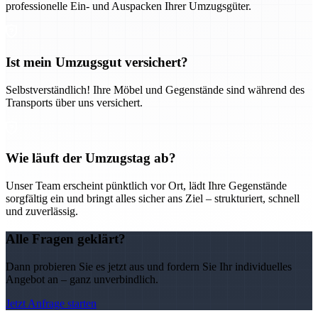
professionelle Ein- und Auspacken Ihrer Umzugsgüter.
Ist mein Umzugsgut versichert?
Selbstverständlich! Ihre Möbel und Gegenstände sind während des
Transports über uns versichert.
Wie läuft der Umzugstag ab?
Unser Team erscheint pünktlich vor Ort, lädt Ihre Gegenstände
sorgfältig ein und bringt alles sicher ans Ziel – strukturiert, schnell
und zuverlässig.
Alle Fragen geklärt?
Dann probieren Sie es jetzt aus und fordern Sie Ihr individuelles
Angebot an – ganz unverbindlich.
Jetzt Anfrage starten