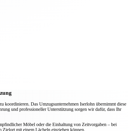
tzung
l zu koordinieren. Das Umzugsunternehmen Iserlohn übernimmt diese
ung und professioneller Unterstützung sorgen wir dafür, dass Ihr
mpfindlicher Möbel oder die Einhaltung von Zeitvorgaben – bei
m Zielort mit einem Lächeln einziehen können.