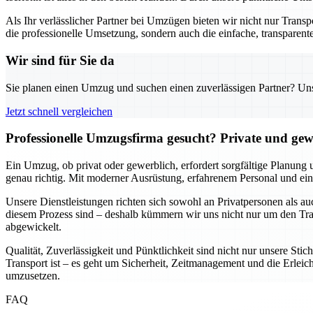
Als Ihr verlässlicher Partner bei Umzügen bieten wir nicht nur Trans
die professionelle Umsetzung, sondern auch die einfache, transparente
Wir sind für Sie da
Sie planen einen Umzug und suchen einen zuverlässigen Partner? Unser
Jetzt schnell vergleichen
Professionelle Umzugsfirma gesucht? Private und gew
Ein Umzug, ob privat oder gewerblich, erfordert sorgfältige Planung 
genau richtig. Mit moderner Ausrüstung, erfahrenem Personal und ein
Unsere Dienstleistungen richten sich sowohl an Privatpersonen als a
diesem Prozess sind – deshalb kümmern wir uns nicht nur um den Tran
abgewickelt.
Qualität, Zuverlässigkeit und Pünktlichkeit sind nicht nur unsere St
Transport ist – es geht um Sicherheit, Zeitmanagement und die Erleich
umzusetzen.
FAQ