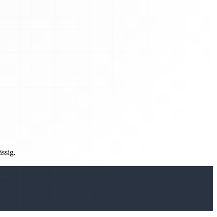
ässig.