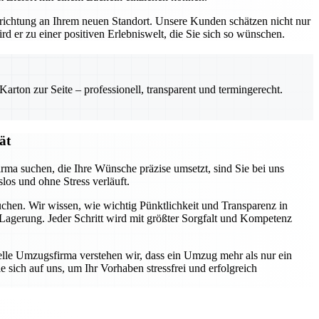
Einrichtung an Ihrem neuen Standort. Unsere Kunden schätzen nicht nur
rd er zu einer positiven Erlebniswelt, die Sie sich so wünschen.
rton zur Seite – professionell, transparent und termingerecht.
ät
rma suchen, die Ihre Wünsche präzise umsetzt, sind Sie bei uns
los und ohne Stress verläuft.
uchen. Wir wissen, wie wichtig Pünktlichkeit und Transparenz in
Lagerung. Jeder Schritt wird mit größter Sorgfalt und Kompetenz
nelle Umzugsfirma verstehen wir, dass ein Umzug mehr als nur ein
 sich auf uns, um Ihr Vorhaben stressfrei und erfolgreich