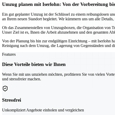
Umzug planen mit Iserlohn: Von der Vorbereitung bis
Ein gut geplanter Umzug ist der Schlüssel zu einem reibungslosen und 
an Ihrem neuen Standort begleitet. Wir kümmern uns um alle Details,
Ob das Zusammenstellen von Umzugsboxen, die Organisation von Trans
Unser Ziel ist es, Ihnen die Arbeit abzunehmen und den gesamten Abla
Von der Planung bis hin zur endgültigen Einrichtung – mit Iserlohn h
Reinigung nach dem Umzug, die Lagerung von Gegenständen und die Un
Features
Diese Vorteile bieten wir Ihnen
Wenn Sie mit uns umziehen möchten, profitieren Sie von vielen Vorte
und stressfreier machen.
Stressfrei
Unkompliziert Angebote einholen und vergleichen