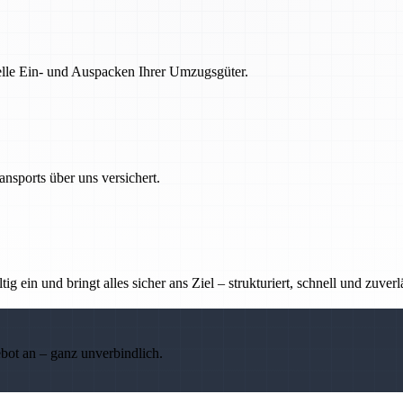
nelle Ein- und Auspacken Ihrer Umzugsgüter.
nsports über uns versichert.
g ein und bringt alles sicher ans Ziel – strukturiert, schnell und zuverl
ebot an – ganz unverbindlich.