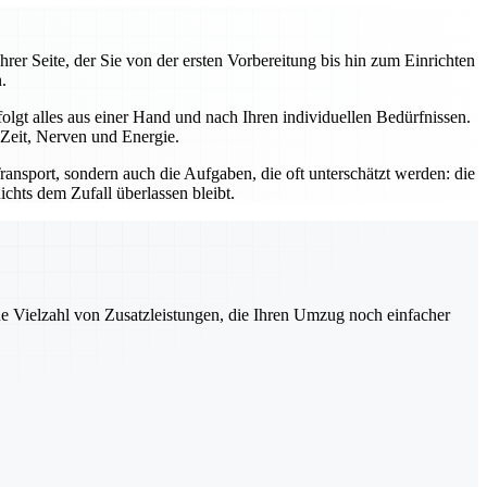
rer Seite, der Sie von der ersten Vorbereitung bis hin zum Einrichten
.
gt alles aus einer Hand und nach Ihren individuellen Bedürfnissen.
 Zeit, Nerven und Energie.
ansport, sondern auch die Aufgaben, die oft unterschätzt werden: die
hts dem Zufall überlassen bleibt.
ne Vielzahl von Zusatzleistungen, die Ihren Umzug noch einfacher