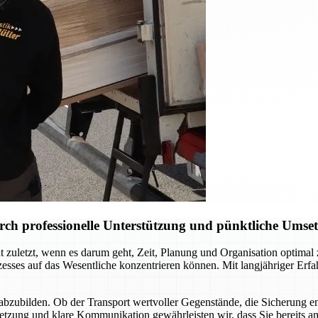
ch professionelle Unterstützung und pünktliche Umse
 zuletzt, wenn es darum geht, Zeit, Planung und Organisation optima
ses auf das Wesentliche konzentrieren können. Mit langjähriger Erfahr
abzubilden. Ob der Transport wertvoller Gegenstände, die Sicherung e
setzung und klare Kommunikation gewährleisten wir, dass Sie bereits a