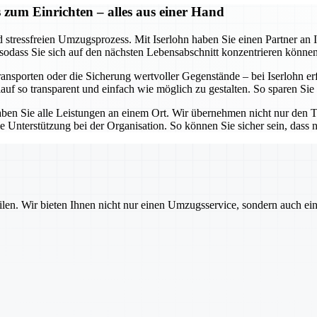
 zum Einrichten – alles aus einer Hand
stressfreien Umzugsprozess. Mit Iserlohn haben Sie einen Partner an Ih
 sodass Sie sich auf den nächsten Lebensabschnitt konzentrieren können
porten oder die Sicherung wertvoller Gegenstände – bei Iserlohn erfol
uf so transparent und einfach wie möglich zu gestalten. So sparen Sie
aben Sie alle Leistungen an einem Ort. Wir übernehmen nicht nur den Tr
terstützung bei der Organisation. So können Sie sicher sein, dass nic
ilen. Wir bieten Ihnen nicht nur einen Umzugsservice, sondern auch ei