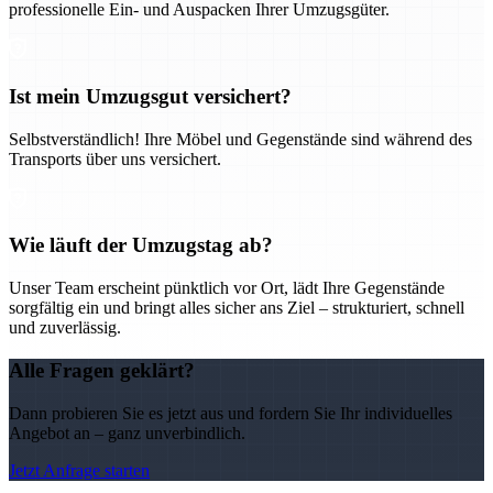
professionelle Ein- und Auspacken Ihrer Umzugsgüter.
Ist mein Umzugsgut versichert?
Selbstverständlich! Ihre Möbel und Gegenstände sind während des
Transports über uns versichert.
Wie läuft der Umzugstag ab?
Unser Team erscheint pünktlich vor Ort, lädt Ihre Gegenstände
sorgfältig ein und bringt alles sicher ans Ziel – strukturiert, schnell
und zuverlässig.
Alle Fragen geklärt?
Dann probieren Sie es jetzt aus und fordern Sie Ihr individuelles
Angebot an – ganz unverbindlich.
Jetzt Anfrage starten