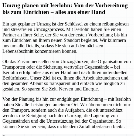
Umzug planen mit Iserlohn: Von der Vorbereitung
bis zum Einrichten – alles aus einer Hand
Ein gut geplanter Umzug ist der Schlüssel zu einem reibungslosen
und stressfreien Umzugsprozess. Mit Iserlohn haben Sie einen
Partner an Ihrer Seite, der Sie von der ersten Vorbereitung bis hin
zum Einrichten an Ihrem neuen Standort begleitet. Wir kümmern
uns um alle Details, sodass Sie sich auf den nächsten
Lebensabschnitt konzentrieren können.
Ob das Zusammenstellen von Umzugsboxen, die Organisation von
Transporten oder die Sicherung wertvoller Gegenstände – bei
Iserlohn erfolgt alles aus einer Hand und nach Ihren individuellen
Bedürfnissen. Unser Ziel ist es, Ihnen die Arbeit abzunehmen und
den gesamten Ablauf so transparent und einfach wie möglich zu
gestalten. So sparen Sie Zeit, Nerven und Energie.
Von der Planung bis hin zur endgültigen Einrichtung – mit Iserlohn
haben Sie alle Leistungen an einem Ort. Wir übernehmen nicht nur
den Transport, sondern auch die Aufgaben, die oft unterschätzt
werden: die Reinigung nach dem Umzug, die Lagerung von
Gegenständen und die Unterstützung bei der Organisation. So
können Sie sicher sein, dass nichts dem Zufall überlassen bleibt.