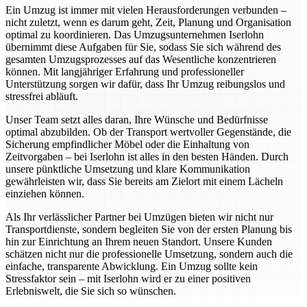
Ein Umzug ist immer mit vielen Herausforderungen verbunden –
nicht zuletzt, wenn es darum geht, Zeit, Planung und Organisation
optimal zu koordinieren. Das Umzugsunternehmen Iserlohn
übernimmt diese Aufgaben für Sie, sodass Sie sich während des
gesamten Umzugsprozesses auf das Wesentliche konzentrieren
können. Mit langjähriger Erfahrung und professioneller
Unterstützung sorgen wir dafür, dass Ihr Umzug reibungslos und
stressfrei abläuft.
Unser Team setzt alles daran, Ihre Wünsche und Bedürfnisse
optimal abzubilden. Ob der Transport wertvoller Gegenstände, die
Sicherung empfindlicher Möbel oder die Einhaltung von
Zeitvorgaben – bei Iserlohn ist alles in den besten Händen. Durch
unsere pünktliche Umsetzung und klare Kommunikation
gewährleisten wir, dass Sie bereits am Zielort mit einem Lächeln
einziehen können.
Als Ihr verlässlicher Partner bei Umzügen bieten wir nicht nur
Transportdienste, sondern begleiten Sie von der ersten Planung bis
hin zur Einrichtung an Ihrem neuen Standort. Unsere Kunden
schätzen nicht nur die professionelle Umsetzung, sondern auch die
einfache, transparente Abwicklung. Ein Umzug sollte kein
Stressfaktor sein – mit Iserlohn wird er zu einer positiven
Erlebniswelt, die Sie sich so wünschen.