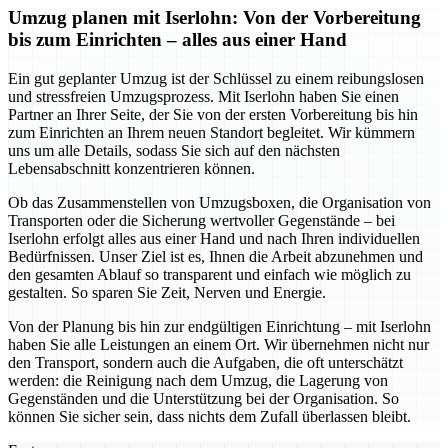
Umzug planen mit Iserlohn: Von der Vorbereitung
bis zum Einrichten – alles aus einer Hand
Ein gut geplanter Umzug ist der Schlüssel zu einem reibungslosen
und stressfreien Umzugsprozess. Mit Iserlohn haben Sie einen
Partner an Ihrer Seite, der Sie von der ersten Vorbereitung bis hin
zum Einrichten an Ihrem neuen Standort begleitet. Wir kümmern
uns um alle Details, sodass Sie sich auf den nächsten
Lebensabschnitt konzentrieren können.
Ob das Zusammenstellen von Umzugsboxen, die Organisation von
Transporten oder die Sicherung wertvoller Gegenstände – bei
Iserlohn erfolgt alles aus einer Hand und nach Ihren individuellen
Bedürfnissen. Unser Ziel ist es, Ihnen die Arbeit abzunehmen und
den gesamten Ablauf so transparent und einfach wie möglich zu
gestalten. So sparen Sie Zeit, Nerven und Energie.
Von der Planung bis hin zur endgültigen Einrichtung – mit Iserlohn
haben Sie alle Leistungen an einem Ort. Wir übernehmen nicht nur
den Transport, sondern auch die Aufgaben, die oft unterschätzt
werden: die Reinigung nach dem Umzug, die Lagerung von
Gegenständen und die Unterstützung bei der Organisation. So
können Sie sicher sein, dass nichts dem Zufall überlassen bleibt.