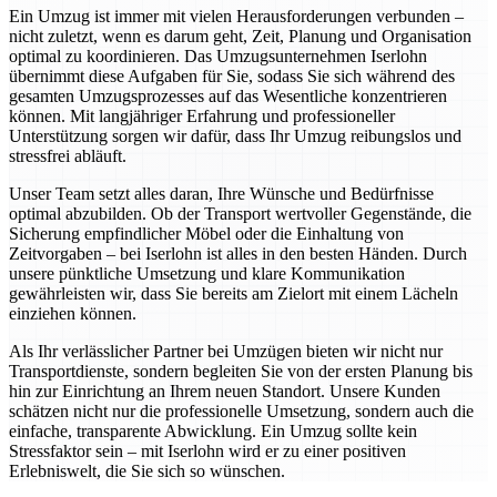
Ein Umzug ist immer mit vielen Herausforderungen verbunden –
nicht zuletzt, wenn es darum geht, Zeit, Planung und Organisation
optimal zu koordinieren. Das Umzugsunternehmen Iserlohn
übernimmt diese Aufgaben für Sie, sodass Sie sich während des
gesamten Umzugsprozesses auf das Wesentliche konzentrieren
können. Mit langjähriger Erfahrung und professioneller
Unterstützung sorgen wir dafür, dass Ihr Umzug reibungslos und
stressfrei abläuft.
Unser Team setzt alles daran, Ihre Wünsche und Bedürfnisse
optimal abzubilden. Ob der Transport wertvoller Gegenstände, die
Sicherung empfindlicher Möbel oder die Einhaltung von
Zeitvorgaben – bei Iserlohn ist alles in den besten Händen. Durch
unsere pünktliche Umsetzung und klare Kommunikation
gewährleisten wir, dass Sie bereits am Zielort mit einem Lächeln
einziehen können.
Als Ihr verlässlicher Partner bei Umzügen bieten wir nicht nur
Transportdienste, sondern begleiten Sie von der ersten Planung bis
hin zur Einrichtung an Ihrem neuen Standort. Unsere Kunden
schätzen nicht nur die professionelle Umsetzung, sondern auch die
einfache, transparente Abwicklung. Ein Umzug sollte kein
Stressfaktor sein – mit Iserlohn wird er zu einer positiven
Erlebniswelt, die Sie sich so wünschen.