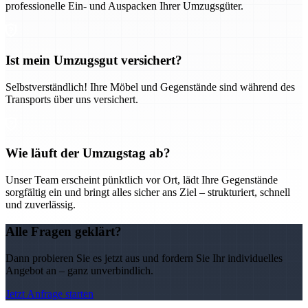
professionelle Ein- und Auspacken Ihrer Umzugsgüter.
Ist mein Umzugsgut versichert?
Selbstverständlich! Ihre Möbel und Gegenstände sind während des
Transports über uns versichert.
Wie läuft der Umzugstag ab?
Unser Team erscheint pünktlich vor Ort, lädt Ihre Gegenstände
sorgfältig ein und bringt alles sicher ans Ziel – strukturiert, schnell
und zuverlässig.
Alle Fragen geklärt?
Dann probieren Sie es jetzt aus und fordern Sie Ihr individuelles
Angebot an – ganz unverbindlich.
Jetzt Anfrage starten