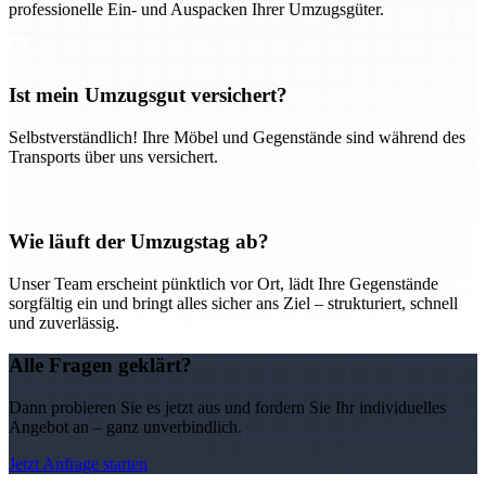
professionelle Ein- und Auspacken Ihrer Umzugsgüter.
Ist mein Umzugsgut versichert?
Selbstverständlich! Ihre Möbel und Gegenstände sind während des
Transports über uns versichert.
Wie läuft der Umzugstag ab?
Unser Team erscheint pünktlich vor Ort, lädt Ihre Gegenstände
sorgfältig ein und bringt alles sicher ans Ziel – strukturiert, schnell
und zuverlässig.
Alle Fragen geklärt?
Dann probieren Sie es jetzt aus und fordern Sie Ihr individuelles
Angebot an – ganz unverbindlich.
Jetzt Anfrage starten