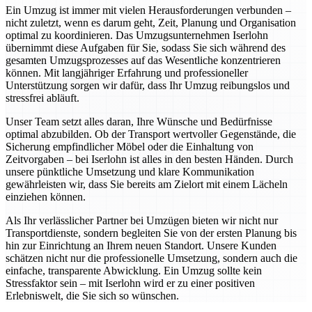
Ein Umzug ist immer mit vielen Herausforderungen verbunden –
nicht zuletzt, wenn es darum geht, Zeit, Planung und Organisation
optimal zu koordinieren. Das Umzugsunternehmen Iserlohn
übernimmt diese Aufgaben für Sie, sodass Sie sich während des
gesamten Umzugsprozesses auf das Wesentliche konzentrieren
können. Mit langjähriger Erfahrung und professioneller
Unterstützung sorgen wir dafür, dass Ihr Umzug reibungslos und
stressfrei abläuft.
Unser Team setzt alles daran, Ihre Wünsche und Bedürfnisse
optimal abzubilden. Ob der Transport wertvoller Gegenstände, die
Sicherung empfindlicher Möbel oder die Einhaltung von
Zeitvorgaben – bei Iserlohn ist alles in den besten Händen. Durch
unsere pünktliche Umsetzung und klare Kommunikation
gewährleisten wir, dass Sie bereits am Zielort mit einem Lächeln
einziehen können.
Als Ihr verlässlicher Partner bei Umzügen bieten wir nicht nur
Transportdienste, sondern begleiten Sie von der ersten Planung bis
hin zur Einrichtung an Ihrem neuen Standort. Unsere Kunden
schätzen nicht nur die professionelle Umsetzung, sondern auch die
einfache, transparente Abwicklung. Ein Umzug sollte kein
Stressfaktor sein – mit Iserlohn wird er zu einer positiven
Erlebniswelt, die Sie sich so wünschen.