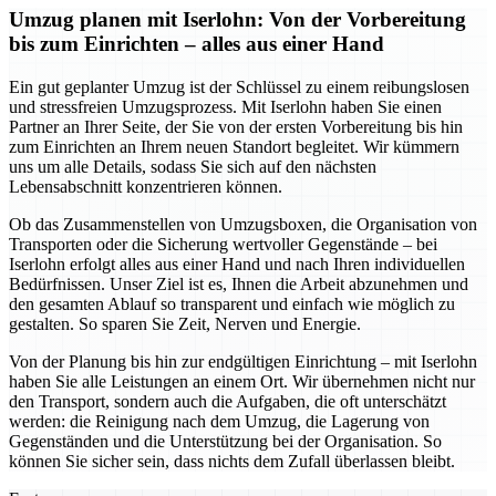
Umzug planen mit Iserlohn: Von der Vorbereitung
bis zum Einrichten – alles aus einer Hand
Ein gut geplanter Umzug ist der Schlüssel zu einem reibungslosen
und stressfreien Umzugsprozess. Mit Iserlohn haben Sie einen
Partner an Ihrer Seite, der Sie von der ersten Vorbereitung bis hin
zum Einrichten an Ihrem neuen Standort begleitet. Wir kümmern
uns um alle Details, sodass Sie sich auf den nächsten
Lebensabschnitt konzentrieren können.
Ob das Zusammenstellen von Umzugsboxen, die Organisation von
Transporten oder die Sicherung wertvoller Gegenstände – bei
Iserlohn erfolgt alles aus einer Hand und nach Ihren individuellen
Bedürfnissen. Unser Ziel ist es, Ihnen die Arbeit abzunehmen und
den gesamten Ablauf so transparent und einfach wie möglich zu
gestalten. So sparen Sie Zeit, Nerven und Energie.
Von der Planung bis hin zur endgültigen Einrichtung – mit Iserlohn
haben Sie alle Leistungen an einem Ort. Wir übernehmen nicht nur
den Transport, sondern auch die Aufgaben, die oft unterschätzt
werden: die Reinigung nach dem Umzug, die Lagerung von
Gegenständen und die Unterstützung bei der Organisation. So
können Sie sicher sein, dass nichts dem Zufall überlassen bleibt.