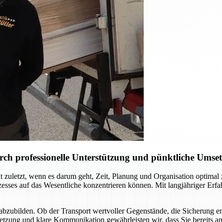
ch professionelle Unterstützung und pünktliche Umse
 zuletzt, wenn es darum geht, Zeit, Planung und Organisation optima
ses auf das Wesentliche konzentrieren können. Mit langjähriger Erfahr
abzubilden. Ob der Transport wertvoller Gegenstände, die Sicherung e
setzung und klare Kommunikation gewährleisten wir, dass Sie bereits a