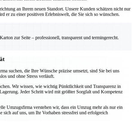
Einrichtung an Ihrem neuen Standort. Unsere Kunden schätzen nicht nur
rd er zu einer positiven Erlebniswelt, die Sie sich so wünschen.
rton zur Seite – professionell, transparent und termingerecht.
ät
rma suchen, die Ihre Wünsche präzise umsetzt, sind Sie bei uns
los und ohne Stress verläuft.
uchen. Wir wissen, wie wichtig Pünktlichkeit und Transparenz in
Lagerung. Jeder Schritt wird mit größter Sorgfalt und Kompetenz
nelle Umzugsfirma verstehen wir, dass ein Umzug mehr als nur ein
 sich auf uns, um Ihr Vorhaben stressfrei und erfolgreich