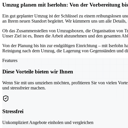
Umzug planen mit Iserlohn: Von der Vorbereitung bis
Ein gut geplanter Umzug ist der Schlüssel zu einem reibungslosen und 
an Ihrem neuen Standort begleitet. Wir kümmern uns um alle Details,
Ob das Zusammenstellen von Umzugsboxen, die Organisation von Trans
Unser Ziel ist es, Ihnen die Arbeit abzunehmen und den gesamten Abla
Von der Planung bis hin zur endgültigen Einrichtung – mit Iserlohn h
Reinigung nach dem Umzug, die Lagerung von Gegenständen und die Un
Features
Diese Vorteile bieten wir Ihnen
Wenn Sie mit uns umziehen möchten, profitieren Sie von vielen Vorte
und stressfreier machen.
Stressfrei
Unkompliziert Angebote einholen und vergleichen