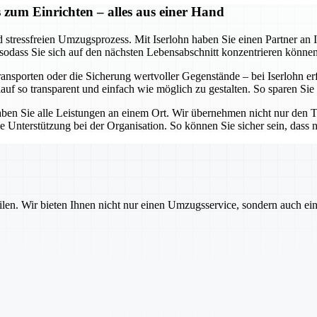
 zum Einrichten – alles aus einer Hand
stressfreien Umzugsprozess. Mit Iserlohn haben Sie einen Partner an Ih
 sodass Sie sich auf den nächsten Lebensabschnitt konzentrieren können
porten oder die Sicherung wertvoller Gegenstände – bei Iserlohn erfol
uf so transparent und einfach wie möglich zu gestalten. So sparen Sie
aben Sie alle Leistungen an einem Ort. Wir übernehmen nicht nur den Tr
terstützung bei der Organisation. So können Sie sicher sein, dass nic
ilen. Wir bieten Ihnen nicht nur einen Umzugsservice, sondern auch ei