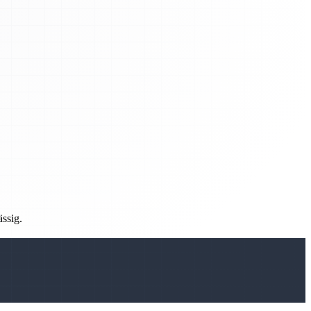
ässig.