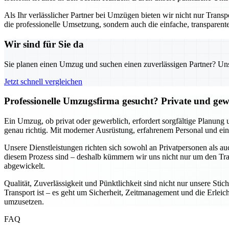
Als Ihr verlässlicher Partner bei Umzügen bieten wir nicht nur Trans
die professionelle Umsetzung, sondern auch die einfache, transparente
Wir sind für Sie da
Sie planen einen Umzug und suchen einen zuverlässigen Partner? Unser
Jetzt schnell vergleichen
Professionelle Umzugsfirma gesucht? Private und gew
Ein Umzug, ob privat oder gewerblich, erfordert sorgfältige Planung 
genau richtig. Mit moderner Ausrüstung, erfahrenem Personal und ein
Unsere Dienstleistungen richten sich sowohl an Privatpersonen als a
diesem Prozess sind – deshalb kümmern wir uns nicht nur um den Tran
abgewickelt.
Qualität, Zuverlässigkeit und Pünktlichkeit sind nicht nur unsere St
Transport ist – es geht um Sicherheit, Zeitmanagement und die Erleich
umzusetzen.
FAQ