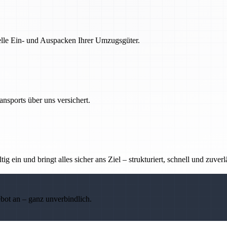
nelle Ein- und Auspacken Ihrer Umzugsgüter.
nsports über uns versichert.
g ein und bringt alles sicher ans Ziel – strukturiert, schnell und zuverl
ebot an – ganz unverbindlich.