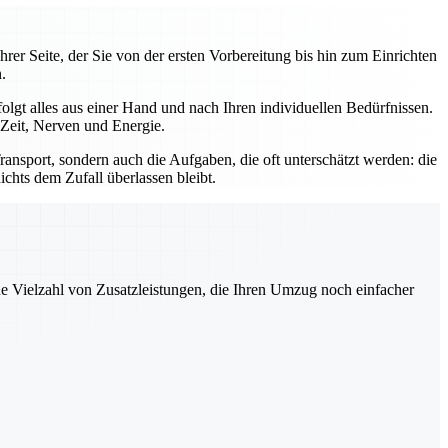
rer Seite, der Sie von der ersten Vorbereitung bis hin zum Einrichten
.
gt alles aus einer Hand und nach Ihren individuellen Bedürfnissen.
 Zeit, Nerven und Energie.
ansport, sondern auch die Aufgaben, die oft unterschätzt werden: die
hts dem Zufall überlassen bleibt.
ne Vielzahl von Zusatzleistungen, die Ihren Umzug noch einfacher