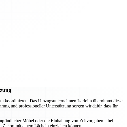
tzung
l zu koordinieren. Das Umzugsunternehmen Iserlohn übernimmt diese
ung und professioneller Unterstützung sorgen wir dafür, dass Ihr
mpfindlicher Möbel oder die Einhaltung von Zeitvorgaben – bei
m Zielort mit einem Lächeln einziehen können.