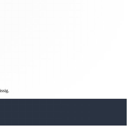
ässig.