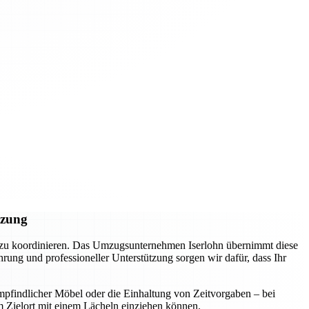
tzung
l zu koordinieren. Das Umzugsunternehmen Iserlohn übernimmt diese
ung und professioneller Unterstützung sorgen wir dafür, dass Ihr
mpfindlicher Möbel oder die Einhaltung von Zeitvorgaben – bei
m Zielort mit einem Lächeln einziehen können.