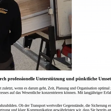
ch professionelle Unterstützung und pünktliche Umse
 zuletzt, wenn es darum geht, Zeit, Planung und Organisation optima
ses auf das Wesentliche konzentrieren können. Mit langjähriger Erfahr
abzubilden. Ob der Transport wertvoller Gegenstände, die Sicherung e
setzung und klare Kommunikation gewährleisten wir, dass Sie bereits a