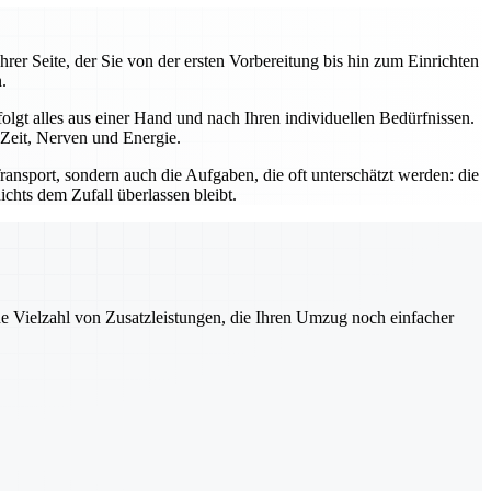
rer Seite, der Sie von der ersten Vorbereitung bis hin zum Einrichten
.
gt alles aus einer Hand und nach Ihren individuellen Bedürfnissen.
 Zeit, Nerven und Energie.
ansport, sondern auch die Aufgaben, die oft unterschätzt werden: die
hts dem Zufall überlassen bleibt.
ne Vielzahl von Zusatzleistungen, die Ihren Umzug noch einfacher