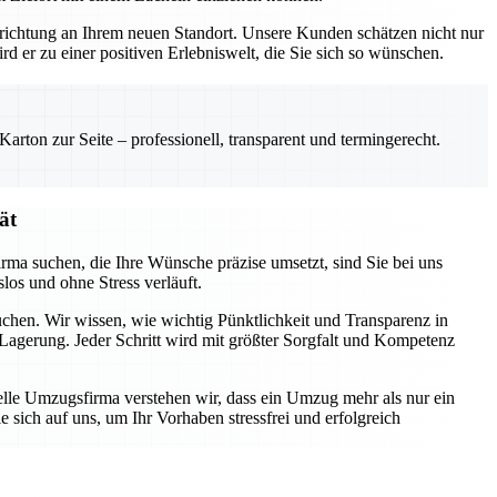
Einrichtung an Ihrem neuen Standort. Unsere Kunden schätzen nicht nur
rd er zu einer positiven Erlebniswelt, die Sie sich so wünschen.
rton zur Seite – professionell, transparent und termingerecht.
ät
rma suchen, die Ihre Wünsche präzise umsetzt, sind Sie bei uns
los und ohne Stress verläuft.
uchen. Wir wissen, wie wichtig Pünktlichkeit und Transparenz in
Lagerung. Jeder Schritt wird mit größter Sorgfalt und Kompetenz
nelle Umzugsfirma verstehen wir, dass ein Umzug mehr als nur ein
 sich auf uns, um Ihr Vorhaben stressfrei und erfolgreich