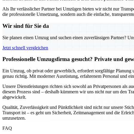
Als Ihr verlässlicher Partner bei Umzügen bieten wir nicht nur Trans
die professionelle Umsetzung, sondern auch die einfache, transparente
Wir sind für Sie da
Sie planen einen Umzug und suchen einen zuverlässigen Partner? Unser
Jetzt schnell vergleichen
Professionelle Umzugsfirma gesucht? Private und gew
Ein Umzug, ob privat oder gewerblich, erfordert sorgfältige Planung 
genau richtig. Mit moderner Ausrüstung, erfahrenem Personal und ein
Unsere Dienstleistungen richten sich sowohl an Privatpersonen als a
diesem Prozess sind – deshalb kümmern wir uns nicht nur um den Tran
abgewickelt.
Qualität, Zuverlässigkeit und Pünktlichkeit sind nicht nur unsere St
Transport ist – es geht um Sicherheit, Zeitmanagement und die Erleich
umzusetzen.
FAQ