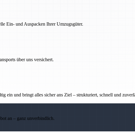
nelle Ein- und Auspacken Ihrer Umzugsgüter.
nsports über uns versichert.
g ein und bringt alles sicher ans Ziel – strukturiert, schnell und zuverl
ebot an – ganz unverbindlich.