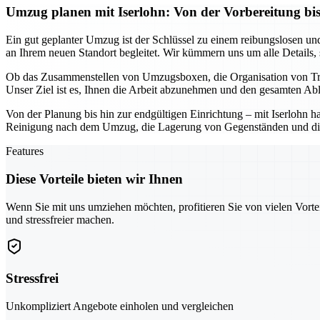
Umzug planen mit Iserlohn: Von der Vorbereitung bis
Ein gut geplanter Umzug ist der Schlüssel zu einem reibungslosen und 
an Ihrem neuen Standort begleitet. Wir kümmern uns um alle Details,
Ob das Zusammenstellen von Umzugsboxen, die Organisation von Trans
Unser Ziel ist es, Ihnen die Arbeit abzunehmen und den gesamten Abla
Von der Planung bis hin zur endgültigen Einrichtung – mit Iserlohn h
Reinigung nach dem Umzug, die Lagerung von Gegenständen und die Un
Features
Diese Vorteile bieten wir Ihnen
Wenn Sie mit uns umziehen möchten, profitieren Sie von vielen Vorte
und stressfreier machen.
Stressfrei
Unkompliziert Angebote einholen und vergleichen