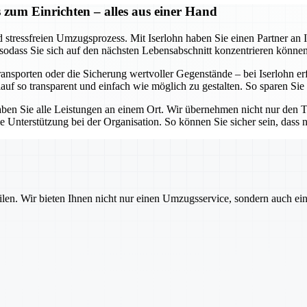
 zum Einrichten – alles aus einer Hand
stressfreien Umzugsprozess. Mit Iserlohn haben Sie einen Partner an Ih
 sodass Sie sich auf den nächsten Lebensabschnitt konzentrieren können
porten oder die Sicherung wertvoller Gegenstände – bei Iserlohn erfol
uf so transparent und einfach wie möglich zu gestalten. So sparen Sie
aben Sie alle Leistungen an einem Ort. Wir übernehmen nicht nur den Tr
terstützung bei der Organisation. So können Sie sicher sein, dass nic
ilen. Wir bieten Ihnen nicht nur einen Umzugsservice, sondern auch ei